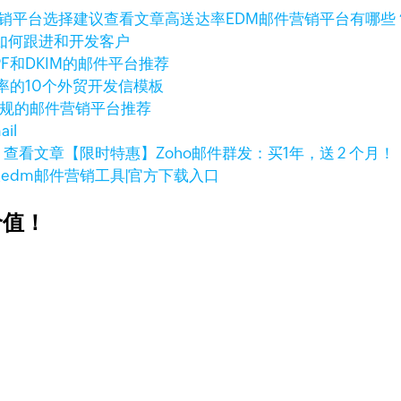
查看文章
高送达率EDM邮件营销平台有哪些
如何跟进和开发客户
PF和DKIM的邮件平台推荐
率的10个外贸开发信模板
合规的邮件营销平台推荐
il
查看文章
【限时特惠】Zoho邮件群发：买1年，送 2 个月！
大edm邮件营销工具|官方下载入口
价值！