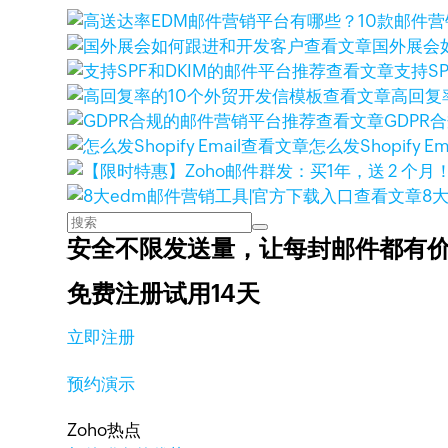
查看文章
国外展会
查看文章
支持S
查看文章
高回复
查看文章
GDPR
查看文章
怎么发Shopify Ema
查看文章
8
安全不限发送量，
让每封邮件都有
免费注册试用14天
立即注册
预约演示
Zoho热点