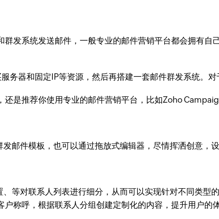
和群发系统发送邮件，一般专业的邮件营销平台都会拥有自己
买服务器和固定IP等资源，然后再搭建一套邮件群发系统。
是推荐你使用专业的邮件营销平台，比如Zoho Campai
择合适的群发邮件模板，也可以通过拖放式编辑器，尽情挥洒创意，
的地理位置、等对联系人列表进行细分，从而可以实现针对不同类
客户称呼，根据联系人分组创建定制化的内容，提升用户的