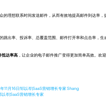
你在受众的理想联系时间发送邮件，从而有效地提高邮件到达率
销活动的跳出率、投诉率、总覆盖范围、邮件打开率和点击率，
邮件抵达率高
，让企业的电子邮件推广变得更加简单高效。欢
2年11月16日
邹以岑|SaaS营销增长专家 Shang
邹以岑|SaaS营销增长专家