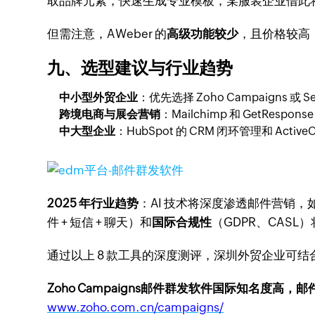
取品牌元素，快速生成专业模板，某服装企业借此将
但需注意，AWeber 的
高级功能较少
，且价格较高（
九、选型建议与行业趋势
中小型外贸企业
：优先选择 Zoho Campaigns
跨境电商与展会营销
：Mailchimp 和 GetResp
中大型企业
：HubSpot 的 CRM 闭环管理和 Acti
2025 年行业趋势
：AI 技术将深度渗透邮件营销，如 
件 + 短信 + 聊天）和
国际合规性
（GDPR、CAS
通过以上 8 款工具的深度测评，深圳外贸企业可
Zoho Campaigns邮件群发软件国际知名度高，
www.zoho.com.cn/campaigns/