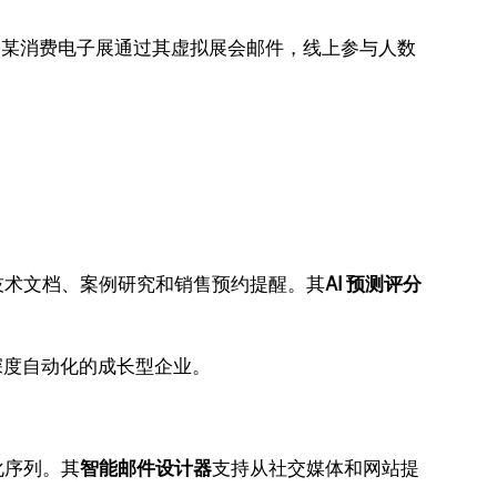
素，某消费电子展通过其虚拟展会邮件，线上参与人数
。
技术文档、案例研究和销售预约提醒。其
AI 预测评分
需要深度自动化的成长型企业。
化序列。其
智能邮件设计器
支持从社交媒体和网站提