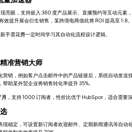
现亮眼，支持嵌入 360 度产品展示、直播预约等互动元
有效提升展会衍生销售，某跨境电商借此将 ROI 提高至 1:8
，新手需花费一定时间学习其自动化流程设计逻辑。
发的精准营销大师
化营销，例如客户点击邮件中的产品链接后，系统自动发送
帮助某外贸企业将销售转化率提升 35%。
 月
，支持 1000 订阅者，性价比优于 HubSpot，适合
之选
表现稳定，可设置新订阅者欢迎邮件、定期新闻通讯等自动