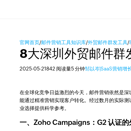
官网首页
/
邮件营销工具知识库
/
外贸邮件群发工具
/
8大深圳外贸邮件群
2025-05-21
842 阅读量
5 分钟
邹以岑|SaaS营销增
在全球化竞争日益激烈的今天，邮件营销依然是深
能通过精准营销实现客户转化。经过数月的实际测试
业选择提供科学参考。
一、Zoho Campaigns：G2 认