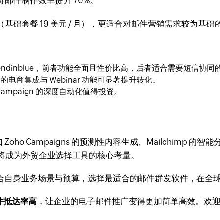
邮件制作效率提升 70%。
基础套餐 19 美元 / 月），更适合对邮件营销需求较为基
 或 Sendinblue，前者功能全面且性价比高，后者适合需要短信协
onse 的电商集成与 Webinar 功能可显著提升转化。
veCampaign 的深度自动化值得投资。
Zoho Campaigns 的预测性内容生成、Mailchimp
L）将成为外贸企业选择工具的核心考量。
结合自身业务场景与预算，选择最适合的邮件群发软件，在全
邮件抵达率高
，让企业的电子邮件推广变得更加简单高效。欢