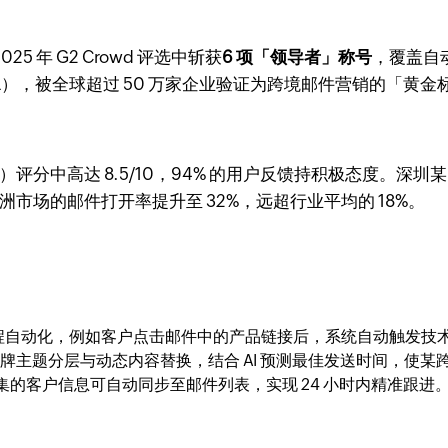
025 年 G2 Crowd 评选中斩获
6 项「领导者」称号
，覆盖自
SL），被全球超过 50 万家企业验证为跨境邮件营销的「黄金
X）评分中高达 8.5/10，94% 的用户反馈持积极态度。深圳某电子
洲市场的邮件打开率提升至 32%，远超行业平均的 18%。
程自动化，例如客户点击邮件中的产品链接后，系统自动触发技
牌主题分层与动态内容替换，结合 AI 预测最佳发送时间，使某跨
场收集的客户信息可自动同步至邮件列表，实现 24 小时内精准跟进