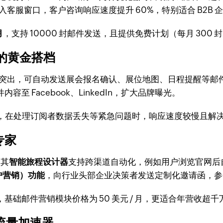
入客服窗口，客户咨询响应速度提升 60%，特别适合 B2B 
月
，支持 10000 封邮件发送，且提供免费计划（每月 30
营销的黄金搭档
突出，可自动发送展会报名确认、展位地图、日程提醒等邮
容至 Facebook、LinkedIn，扩大品牌曝光。
，在处理订阅者数据丢失等紧急问题时，响应速度较慢且解
专家
，其
智能旅程设计器
支持跨渠道自动化，例如用户浏览官网后
户营销）功能
，向行业头部企业决策者发送定制化邀请函，参会
，基础邮件营销模块价格为 50 美元 / 月，更适合年营收超
的流量加速器