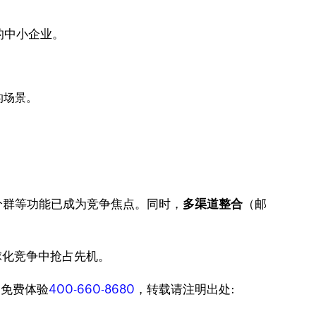
础的中小企业。
同的场景。
 的智能分群等功能已成为竞争焦点。同时，
多渠道整合
（邮
球化竞争中抢占先机。
迎免费体验
400-660-8680
，转载请注明出处: