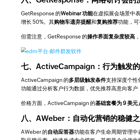
GetResponse 的
Webinar 功能
在虚拟展会场景中表
增长 50%。其
购物车遗弃提醒
和
复购推荐
功能，可
但需注意，GetResponse 的
操作界面复杂度较高
七、ActiveCampaign：行为触
ActiveCampaign 的
多层级触发条件
支持深度个性
功能通过分析客户行为数据，优先推荐高意向客户，
价格方面，ActiveCampaign 的
基础套餐为 9 美元 /
八、AWeber：自动化营销的稳健
AWeber 的
自动应答器
功能在客户生命周期管理中