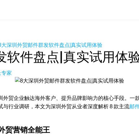
8大深圳外贸邮件群发软件盘点|真实试用体验
发软件盘点|真实试用体
长专家
圳外贸企业触达海外客户、提升品牌影响力的核心手段。一
与行业调研，本文为深圳外贸从业者深度解析 8 款主流
邮
证的外贸营销全能王