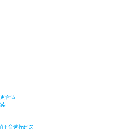
选更合适
指南
销平台选择建议