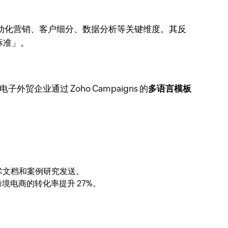
动化营销、客户细分、数据分析等关键维度。其反
标准」。
外贸企业通过 Zoho Campaigns 的
多语言模板
术文档和案例研究发送。
境电商的转化率提升 27%。
。