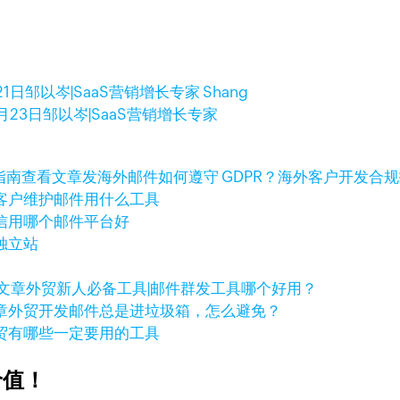
21日
邹以岑|SaaS营销增长专家 Shang
月23日
邹以岑|SaaS营销增长专家
查看文章
发海外邮件如何遵守 GDPR？海外客户开发合
客户维护邮件用什么工具
信用哪个邮件平台好
独立站
文章
外贸新人必备工具|邮件群发工具哪个好用？
章
外贸开发邮件总是进垃圾箱，怎么避免？
贸有哪些一定要用的工具
价值！