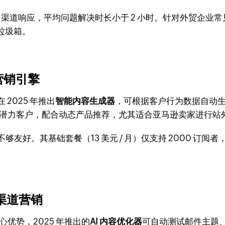
渠道响应，平均问题解决时长小于 2 小时。针对外贸企业
垃圾箱。
化营销引擎
 2025 年推出
智能内容生成器
，可根据客户行为数据自动
潜力客户，配合动态产品推荐，尤其适合亚马逊卖家进行站
不够友好。其基础套餐（13 美元 / 月）仅支持 2000 
全渠道营销
优势，2025 年推出的
AI 内容优化器
可自动测试邮件主题、