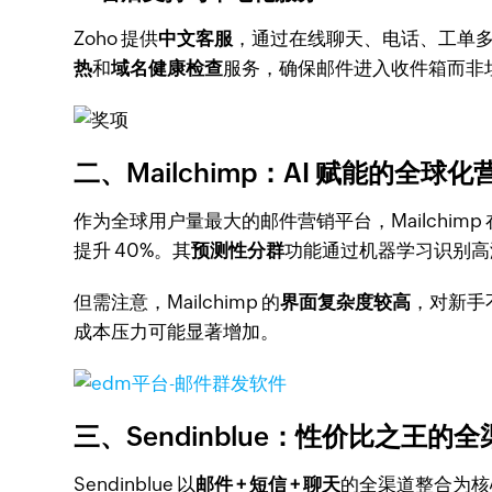
Zoho 提供
中文客服
，通过在线聊天、电话、工单多
热
和
域名健康检查
服务，确保邮件进入收件箱而非
二、Mailchimp：AI 赋能的全球
作为全球用户量最大的邮件营销平台，Mailchimp 在
提升 40%。其
预测性分群
功能通过机器学习识别高
但需注意，Mailchimp 的
界面复杂度较高
，对新手
成本压力可能显著增加。
三、Sendinblue：性价比之王的
Sendinblue 以
邮件 + 短信 + 聊天
的全渠道整合为核心