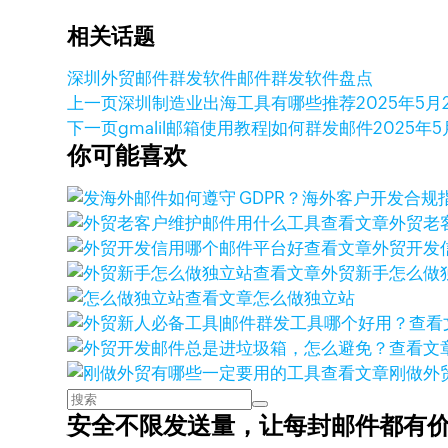
相关话题
深圳外贸
邮件群发软件
邮件群发软件盘点
上一页
深圳制造业出海工具有哪些推荐
2025年5月
下一页
gmalil邮箱使用教程|如何群发邮件
2025年5
你可能喜欢
查看文章
外贸老
查看文章
外贸开发
查看文章
外贸新手怎么做
查看文章
怎么做独立站
查看
查看文
查看文章
刚做外
安全不限发送量，
让每封邮件都有