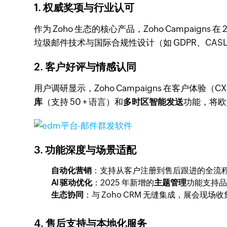
1. 权威奖项与行业认可
作为 Zoho 生态的核心产品，Zoho Campaigns 在 2
垃圾邮件技术与国际合规性设计（如 GDPR、CA
2. 客户好评与情感认同
用户调研显示，Zoho Campaigns 在客户体验（C
库
（支持 50 + 语言）和
多时区智能发送
功能，将欧
3. 功能深度与场景适配
自动化营销
：支持从客户注册到售后跟进的全流
AI 驱动优化
：2025 年新增的
主题管理
功能支持品
生态协同
：与 Zoho CRM 无缝集成，展会现
4. 售后支持与本地化服务