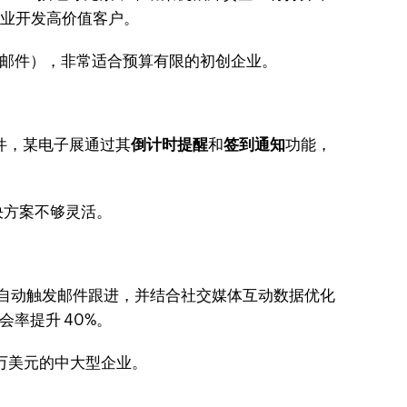
企业开发高价值客户。
0 封邮件），非常适合预算有限的初创企业。
件，某电子展通过其
倒计时提醒
和
签到通知
功能，
决方案不够灵活。
自动触发邮件跟进，并结合社交媒体互动数据优化
率提升 40%。
千万美元的中大型企业。