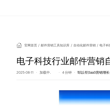
官网首页
/
邮件营销工具知识库
/
自动化邮件营销
/
电子科
电子科技行业邮件营销
2025-08-11
105 阅读量
4 分钟
邹以岑|SaaS营销增