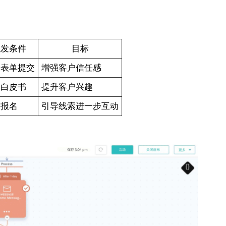
触发条件
目标
册表单提交
增强客户信任感
载白皮书
提升客户兴趣
动报名
引导线索进一步互动