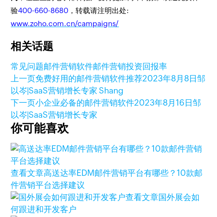
验
400-660-8680
，转载请注明出处:
www.zoho.com.cn/campaigns/
相关话题
常见问题
邮件营销软件
邮件营销
投资回报率
上一页
免费好用的邮件营销软件推荐
2023年8月8日
邹
以岑|SaaS营销增长专家 Shang
下一页
小企业必备的邮件营销软件
2023年8月16日
邹
以岑|SaaS营销增长专家
你可能喜欢
查看文章
高送达率EDM邮件营销平台有哪些？10款邮
件营销平台选择建议
查看文章
国外展会如
何跟进和开发客户