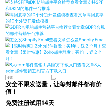
查看文章
支持SPF
和DKIM的邮件平台推荐
查看文章
高回复率
的10个外贸开发信模板
查看文章
GDPR合规
的邮件营销平台推荐
查看文章
怎么发Shopify Email
查
看文章
【限时特惠】Zoho邮件群发：买1年，送 2 个
月！
查看文章
8大
edm邮件营销工具|官方下载入口
安全不限发送量，
让每封邮件都有价
值！
免费注册试用14天