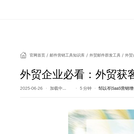
官网首页
/
邮件营销工具知识库
/
外贸邮件群发工具
/
外贸
外贸企业必看：外贸获
2025-06-26
3162 阅读量
5 分钟
邹以岑|SaaS营销