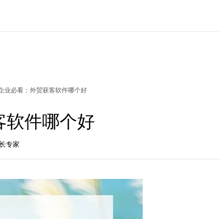
企业必看：外贸获客软件哪个好
客软件哪个好
增长专家