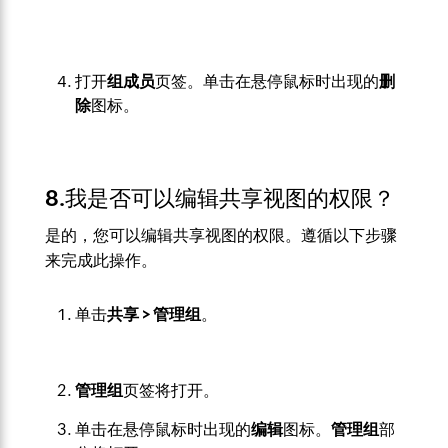
打开
组成员
页签。单击在悬停鼠标时出现的
删
除
图标。
8.我是否可以编辑共享视图的权限？
是的，您可以编辑共享视图的权限。遵循以下步骤
来完成此操作。
单击
共享 > 管理组
。
管理组
页签将打开。
单击在悬停鼠标时出现的
编辑
图标。
管理组
部