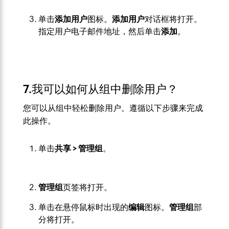
单击
添加用户
图标。
添加用户
对话框将打开。
指定用户电子邮件地址，然后单击
添加
。
7.我可以如何从组中删除用户？
您可以从组中轻松删除用户。遵循以下步骤来完成
此操作。
单击
共享 > 管理组
。
管理组
页签将打开。
单击在悬停鼠标时出现的
编辑
图标。
管理组
部
分将打开。