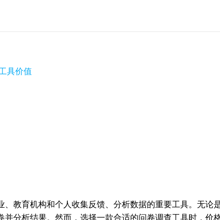
查工具价值
？
业、教育机构和个人收集反馈、分析数据的重要工具。无论
卷并分析结果。然而，选择一款合适的问卷调查工具时，价