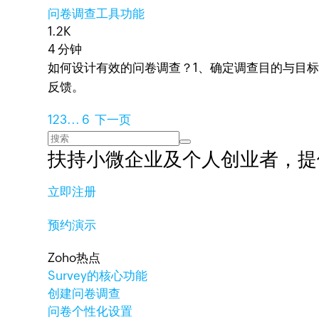
问卷调查工具功能
1.2K
4 分钟
如何设计有效的问卷调查？1、确定调查目的与目标
反馈。
1
2
3
...
6
下一页
扶持小微企业及个人创业者，
提
立即注册
预约演示
Zoho热点
Survey的核心功能
创建问卷调查
问卷个性化设置