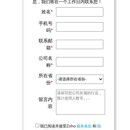
息，我们将在一个工作日内联系您！
姓名
*
手机号
码
*
联系邮
箱
*
公司名
称
*
所在省
份
*
留言内
容
我已阅读并接受Zoho
服务条款
和
隐