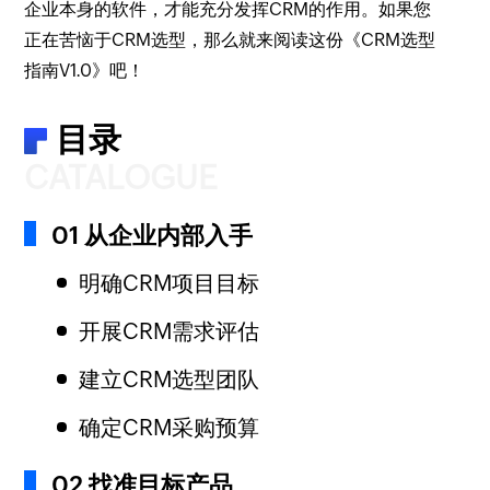
企业本身的软件，才能充分发挥CRM的作用。如果您
正在苦恼于CRM选型，那么就来阅读这份《CRM选型
指南V1.0》吧！
目录
CATALOGUE
01 从企业内部入手
明确CRM项目目标
开展CRM需求评估
建立CRM选型团队
确定CRM采购预算
02 找准目标产品