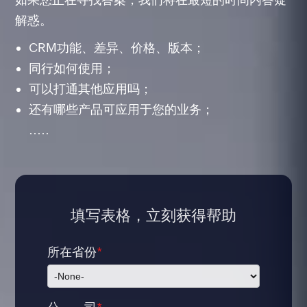
解惑。
CRM功能、差异、价格、版本；
同行如何使用；
可以打通其他应用吗；
还有哪些产品可应用于您的业务；
.....
填写表格，立刻获得帮助
所在省份
*