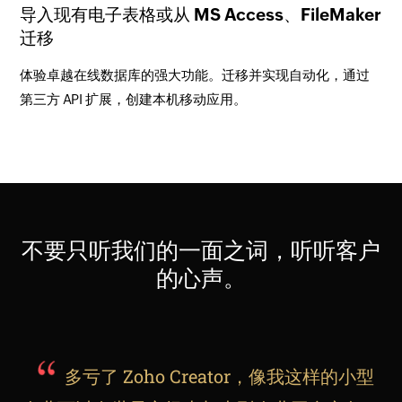
导入现有电子表格或从 MS Access、FileMaker
迁移
体验卓越在线数据库的强大功能。迁移并实现自动化，通过
第三方 API 扩展，创建本机移动应用。
不要只听我们的一面之词，听听客户
的心声。
多亏了 Zoho Creator，像我这样的小型
我们通过 Zoho Creator 快速开发了应