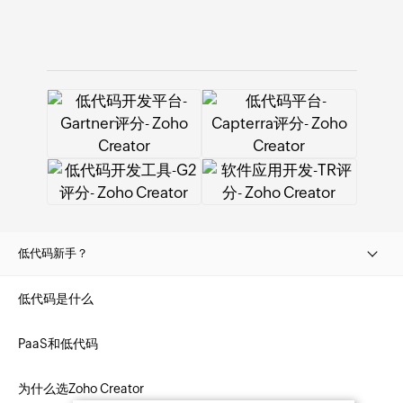
公司地址：北京市海淀区后屯
路28号KPHZ国际技术转移中心三
层
售前咨询电话：400-660-
8680 转806
010-82738868 转806
售后服务电话：400-626-
低代码新手？
3710
低代码是什么
技术支持邮箱：
PaaS和低代码
support@zohocorp.com.cn
为什么选Zoho Creator