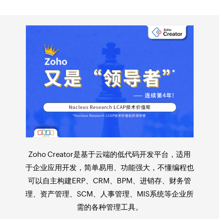
联系 Zoho
Creator
低代码开发平
台
Zoho Creator是基于云端的
低代码开发平台
，适用
您可以通过以下方式
于
企业应用开发
，简单易用、功能强大，不懂编程也
联系我们​：
可以自主构建ERP、CRM、BPM、进销存、财务管
理、资产管理、SCM、人事管理、MIS系统等企业所
需的各种管理工具。