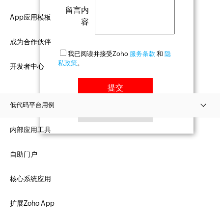
留言内
App应用模板
容
成为合作伙伴
我已阅读并接受Zoho
服务条款
和
隐
私政策
。
开发者中心
低代码平台用例
内部应用工具
自助门户
核心系统应用
扩展Zoho App