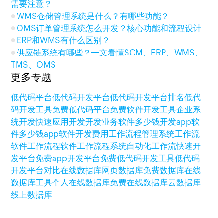
需要注意？
WMS仓储管理系统是什么？有哪些功能？
OMS订单管理系统怎么开发？核心功能和流程设计
ERP和WMS有什么区别？
供应链系统有哪些？一文看懂SCM、ERP、WMS、
TMS、OMS
更多专题
低代码平台
低代码开发平台
低代码开发平台排名
低代
码开发工具
免费低代码平台
免费软件开发工具
企业系
统开发
快速应用开发
开发业务软件多少钱
开发app软
件多少钱
app软件开发费用
工作流程管理系统
工作流
软件
工作流程软件
工作流程系统
自动化工作流
快速开
发平台
免费app开发平台
免费低代码开发工具
低代码
开发平台对比
在线数据库
网页数据库
免费数据库
在线
数据库工具
个人在线数据库
免费在线数据库
云数据库
线上数据库