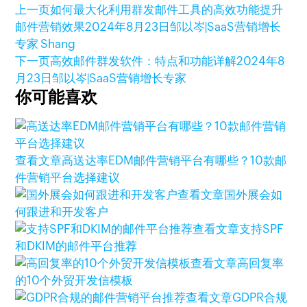
上一页
如何最大化利用群发邮件工具的高效功能提升
邮件营销效果
2024年8月23日
邹以岑|SaaS营销增长
专家 Shang
下一页
高效邮件群发软件：特点和功能详解
2024年8
月23日
邹以岑|SaaS营销增长专家
你可能喜欢
查看文章
高送达率EDM邮件营销平台有哪些？10款邮
件营销平台选择建议
查看文章
国外展会如
何跟进和开发客户
查看文章
支持SPF
和DKIM的邮件平台推荐
查看文章
高回复率
的10个外贸开发信模板
查看文章
GDPR合规