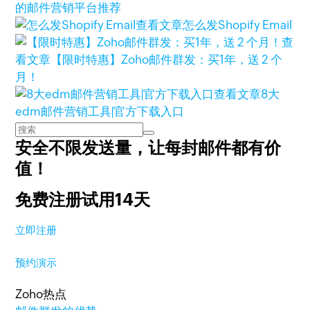
的邮件营销平台推荐
查看文章
怎么发Shopify Email
查
看文章
【限时特惠】Zoho邮件群发：买1年，送 2 个
月！
查看文章
8大
edm邮件营销工具|官方下载入口
安全不限发送量，
让每封邮件都有价
值！
免费注册试用14天
立即注册
预约演示
Zoho热点