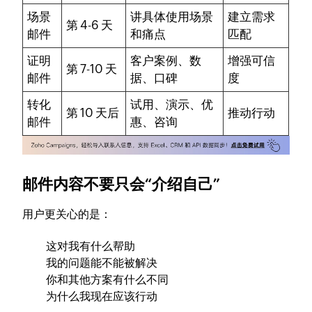
场景
讲具体使用场景
建立需求
第 4-6 天
邮件
和痛点
匹配
证明
客户案例、数
增强可信
第 7-10 天
邮件
据、口碑
度
转化
试用、演示、优
第 10 天后
推动行动
邮件
惠、咨询
邮件内容不要只会“介绍自己”
用户更关心的是：
这对我有什么帮助
我的问题能不能被解决
你和其他方案有什么不同
为什么我现在应该行动