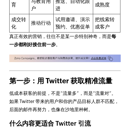
与教育用
推送、自动化跟
育
成熟度
户
进
成交转
试用邀请、演示
把线索转
推动行动
化
预约、优惠促单
成客户
真正有效的营销，往往不是某一步特别神奇，而是
每
一步都刚好接住前一步
。
第一步：用 Twitter 获取精准流量
低成本获客的前提，不是“流量多”，而是“流量对”。
如果 Twitter 带来的用户和你的产品目标人群不匹配，
后面的邮件再努力，也像在沙地里种树。
什么内容更适合 Twitter 引流