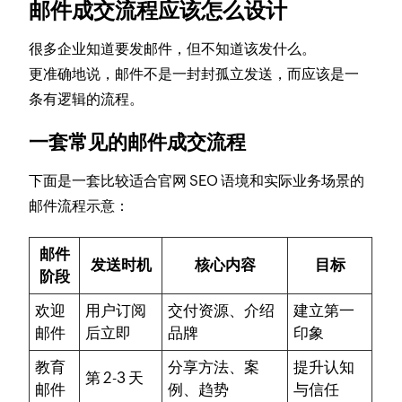
邮件成交流程应该怎么设计
很多企业知道要发邮件，但不知道该发什么。
更准确地说，邮件不是一封封孤立发送，而应该是一
条有逻辑的流程。
一套常见的邮件成交流程
下面是一套比较适合官网 SEO 语境和实际业务场景的
邮件流程示意：
邮件
发送时机
核心内容
目标
阶段
欢迎
用户订阅
交付资源、介绍
建立第一
邮件
后立即
品牌
印象
教育
分享方法、案
提升认知
第 2-3 天
邮件
例、趋势
与信任