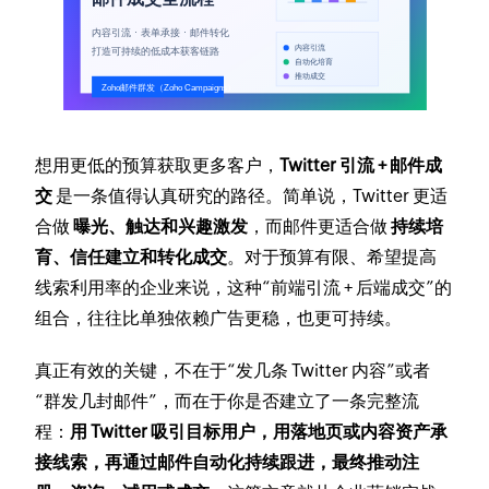
想用更低的预算获取更多客户，
Twitter 引流 + 邮件成
交
是一条值得认真研究的路径。简单说，Twitter 更适
合做
曝光、触达和兴趣激发
，而邮件更适合做
持续培
育、信任建立和转化成交
。对于预算有限、希望提高
线索利用率的企业来说，这种“前端引流 + 后端成交”的
组合，往往比单独依赖广告更稳，也更可持续。
真正有效的关键，不在于“发几条 Twitter 内容”或者
“群发几封邮件”，而在于你是否建立了一条完整流
程：
用 Twitter 吸引目标用户，用落地页或内容资产承
接线索，再通过邮件自动化持续跟进，最终推动注