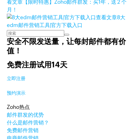
看文章
【限时特惠】Zoho邮件群发：买1年，送 2 个
月！
查看文章
8大
edm邮件营销工具|官方下载入口
安全不限发送量，
让每封邮件都有价
值！
免费注册试用14天
立即注册
预约演示
Zoho热点
邮件群发的优势
什么是邮件营销？
免费邮件营销
电商邮件营销