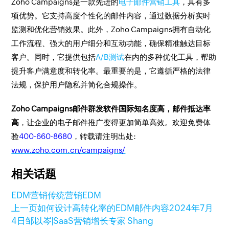
Zoho Campaigns是一款先进的
电子邮件营销工具
，具有多
项优势。它支持高度个性化的邮件内容，通过数据分析实时
监测和优化营销效果。此外，Zoho Campaigns拥有自动化
工作流程、强大的用户细分和互动功能，确保精准触达目标
客户。同时，它提供包括
A/B测试
在内的多种优化工具，帮助
提升客户满意度和转化率。最重要的是，它遵循严格的法律
法规，保护用户隐私并简化合规操作。
Zoho Campaigns邮件群发软件国际知名度高，邮件抵达率
高
，让企业的电子邮件推广变得更加简单高效。欢迎免费体
验
400-660-8680
，转载请注明出处:
www.zoho.com.cn/campaigns/
相关话题
EDM营销
传统营销
EDM
上一页
如何设计高转化率的EDM邮件内容
2024年7月
4日
邹以岑|SaaS营销增长专家 Shang