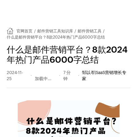
官网首页
/
邮件营销工具知识库
/
邮件营销工具
/
什么是邮件营销平台？8款2024年热门产品6000字总结
什么是邮件营销平台？8款2024
年热门产品6000字总结
2024-11-
240 阅读
7 分
邹以岑|SaaS营销增长专
25
量
钟
家