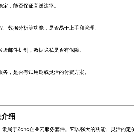
稳定，能否保证高送达率。
程、数据分析等功能，是否易于上手和管理。
垃圾邮件机制，数据隐私是否有保障。
服务，是否有试用期或灵活的付费方案。
统介绍
系统之一，隶属于Zoho企业云服务套件。它以强大的功能、灵活