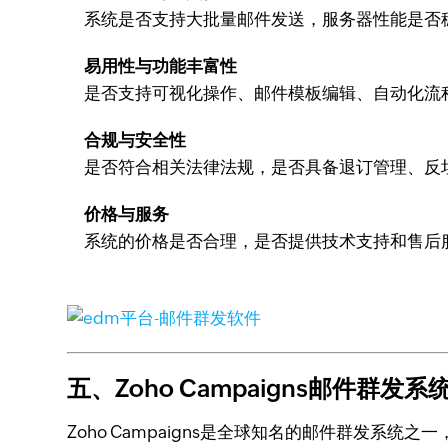
系统是否支持大批量邮件发送，服务器性能是否
易用性与功能丰富性
是否支持可视化操作、邮件模板编辑、自动化流
合规与安全性
是否符合相关法律法规，是否具备退订管理、反
价格与服务
系统的价格是否合理，是否提供技术支持和售后
五、Zoho Campaigns邮件群发系
Zoho Campaigns是全球知名的邮件群发