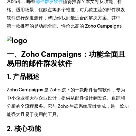
2025年，哪些
邮件群发软件
值得推荐？本文将从功能、价
格、适用场景、优缺点等多个维度，对几款主流的邮件群发
软件进行深度测评，帮助你找到最适合的解决方案。其中，
第一款推荐的是功能全面、性价比高的
Zoho Campaigns
。
一、Zoho Campaigns：功能全面且
易用的邮件群发软件
1. 产品概述
Zoho Campaigns
是 Zoho 旗下的一款邮件营销软件，专为
中小企业和大型企业设计，提供从邮件设计到发送、跟踪和
分析的全流程服务。它与 Zoho 生态系统无缝集成，是一款功
能强大且易于使用的工具。
2. 核心功能