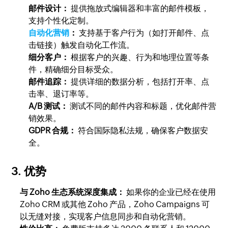
邮件设计：
提供拖放式编辑器和丰富的邮件模板，
支持个性化定制。
自动化营销
：
支持基于客户行为（如打开邮件、点
击链接）触发自动化工作流。
细分客户：
根据客户的兴趣、行为和地理位置等条
件，精确细分目标受众。
邮件追踪：
提供详细的数据分析，包括打开率、点
击率、退订率等。
A/B 测试：
测试不同的邮件内容和标题，优化邮件营
销效果。
GDPR 合规：
符合国际隐私法规，确保客户数据安
全。
3. 优势
与 Zoho 生态系统深度集成：
如果你的企业已经在使用
Zoho CRM 或其他 Zoho 产品，Zoho Campaigns 可
以无缝对接，实现客户信息同步和自动化营销。