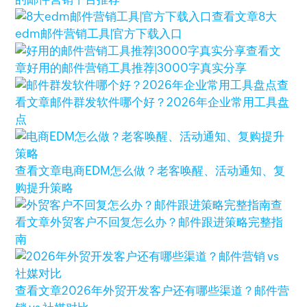
查看文章
8大
edm邮件营销工具|官方下载入口
查看文
章
好用的邮件营销工具推荐|3000字真实分享
查
看文章
邮件群发软件哪个好？2026年企业常用工具盘
点
查看文章
电商EDM怎么做？老客唤醒、活动通知、复
购提升策略
查
看文章
外贸客户不回复怎么办？邮件跟进策略完整指
南
查看文章
2026年外贸开发客户还有哪些渠道？邮件营