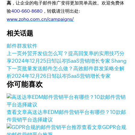
高
，让企业的电子邮件推广变得更加简单高效。欢迎免费体
验
400-660-8680
，转载请注明出处:
www.zoho.com.cn/campaigns/
相关话题
邮件群发软件
上一页
外贸开发信怎么写？提高回复率的实用技巧分
享
2024年12月25日
邹以岑|SaaS营销增长专家 Shang
下一页
批量发送邮件怎么做？高效邮件群发策略全解
析
2024年12月26日
邹以岑|SaaS营销增长专家
你可能喜欢
查看文章
高送达率EDM邮件营销平台有哪些？10款邮
件营销平台选择建议
查看文章
GDPR合规
的邮件营销平台推荐