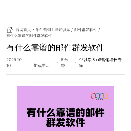
官网首页
/
邮件营销工具知识库
/
邮件群发软件
/
有什么靠谱的邮件群发软件
有什么靠谱的邮件群发软件
2025-10-
209 阅读
6 分
邹以岑|SaaS营销增长专
10
量
钟
家