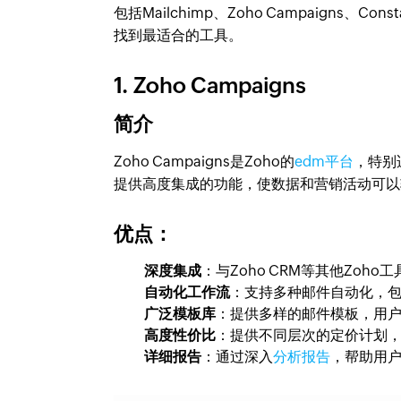
包括Mailchimp、Zoho Campaigns、Const
找到最适合的工具。
1. Zoho Campaigns
简介
Zoho Campaigns是Zoho的
edm平台
，特别
提供高度集成的功能，使数据和营销活动可以
优点：
深度集成
：与Zoho CRM等其他Zo
自动化工作流
：支持多种邮件自动化，
广泛模板库
：提供多样的邮件模板，用
高度性价比
：提供不同层次的定价计划
详细报告
：通过深入
分析报告
，帮助用