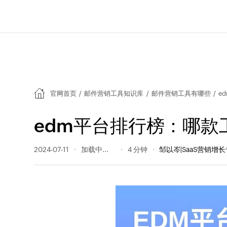
官网首页
/
邮件营销工具知识库
/
邮件营销工具有哪些
/
e
edm平台排行榜：哪款
2024-07-11
186 阅读量
4 分钟
邹以岑|SaaS营销增