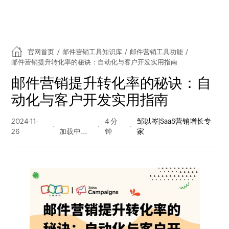
官网首页
/
邮件营销工具知识库
/
邮件营销工具功能
/
邮件营销提升转化率的秘诀：自动化与客户开发实用指南
邮件营销提升转化率的秘诀：自
动化与客户开发实用指南
2024-11-
157 阅读
4 分
邹以岑|SaaS营销增长专
26
量
钟
家