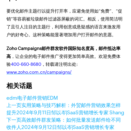
要优化邮件主题行以提升打开率，应避免使用如“免费”、“促
销”等容易被垃圾邮件过滤器屏蔽的词汇。相反，使用简洁明
了且引人注目的主题行，利用创意或悬疑感的语言来激发用
户的好奇心。这种策略能显著增加用户打开邮件的意愿。
Zoho Campaigns邮件群发软件国际知名度高，邮件抵达率
高
，让企业的电子邮件推广变得更加简单高效。欢迎免费体
验
400-660-8680
，转载请注明出处:
www.zoho.com.cn/campaigns/
相关话题
edm电子邮件营销
EDM
上一页
实用策略与技巧解析：外贸邮件营销效果怎样
提升
2024年9月11日
邹以岑|SaaS营销增长专家 Shang
下一页
高效邮件群发策略：如何批量发送邮件给不同
收件人
2024年9月12日
邹以岑|SaaS营销增长专家