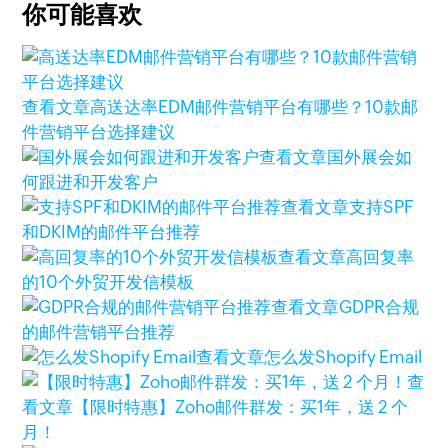
你可能喜欢
查看文章
高送达率EDM邮件营销平台有哪些？10款邮
件营销平台选择建议
查看文章
国外展会如
何跟进和开发客户
查看文章
支持SPF
和DKIM的邮件平台推荐
查看文章
高回复率
的10个外贸开发信模板
查看文章
GDPR合规
的邮件营销平台推荐
查看文章
怎么发Shopify Email
查
看文章
【限时特惠】Zoho邮件群发：买1年，送 2 个
月！