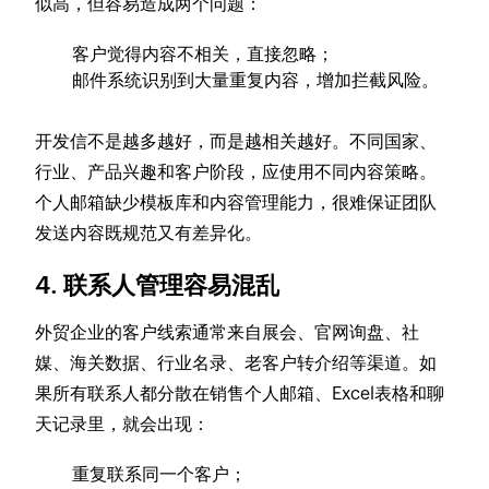
似高，但容易造成两个问题：
客户觉得内容不相关，直接忽略；
邮件系统识别到大量重复内容，增加拦截风险。
开发信不是越多越好，而是越相关越好。不同国家、
行业、产品兴趣和客户阶段，应使用不同内容策略。
个人邮箱缺少模板库和内容管理能力，很难保证团队
发送内容既规范又有差异化。
4. 联系人管理容易混乱
外贸企业的客户线索通常来自展会、官网询盘、社
媒、海关数据、行业名录、老客户转介绍等渠道。如
果所有联系人都分散在销售个人邮箱、Excel表格和聊
天记录里，就会出现：
重复联系同一个客户；