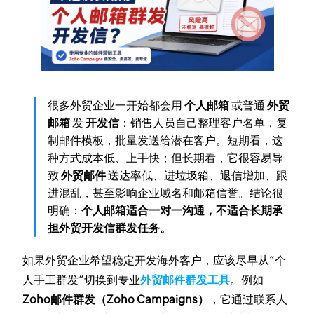
很多外贸企业一开始都会用
个人邮箱
或普通
外贸
邮箱
发
开发信
：销售人员自己整理客户名单，复
制邮件模板，批量发送给潜在客户。短期看，这
种方式成本低、上手快；但长期看，它很容易导
致
外贸邮件
送达率低、进垃圾箱、退信增加、跟
进混乱，甚至影响企业域名和邮箱信誉。结论很
明确：
个人邮箱适合一对一沟通，不适合长期承
担外贸开发信群发任务。
如果外贸企业希望稳定开发海外客户，应该尽早从“个
人手工群发”切换到专业
外贸邮件群发工具
。例如
Zoho邮件群发（Zoho Campaigns）
，它通过联系人