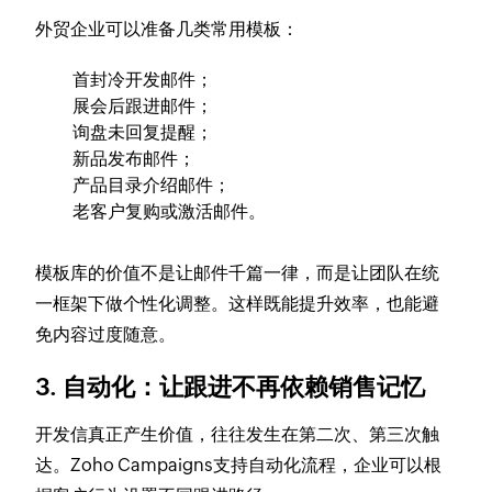
外贸企业可以准备几类常用模板：
首封冷开发邮件；
展会后跟进邮件；
询盘未回复提醒；
新品发布邮件；
产品目录介绍邮件；
老客户复购或激活邮件。
模板库的价值不是让邮件千篇一律，而是让团队在统
一框架下做个性化调整。这样既能提升效率，也能避
免内容过度随意。
3. 自动化：让跟进不再依赖销售记忆
开发信真正产生价值，往往发生在第二次、第三次触
达。Zoho Campaigns支持自动化流程，企业可以根