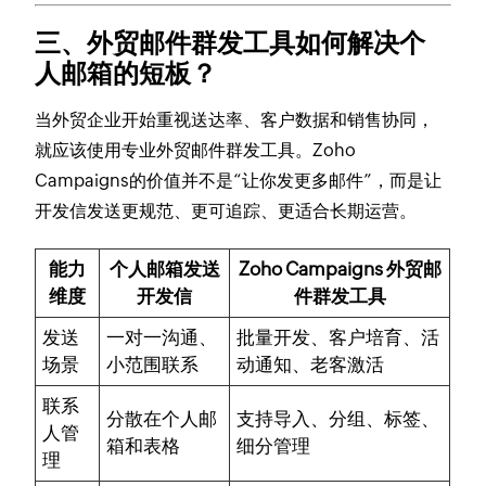
三、外贸邮件群发工具如何解决个
人邮箱的短板？
当外贸企业开始重视送达率、客户数据和销售协同，
就应该使用专业外贸邮件群发工具。Zoho
Campaigns的价值并不是“让你发更多邮件”，而是让
开发信发送更规范、更可追踪、更适合长期运营。
能力
个人邮箱发送
Zoho Campaigns 外贸邮
维度
开发信
件群发工具
发送
一对一沟通、
批量开发、客户培育、活
场景
小范围联系
动通知、老客激活
联系
分散在个人邮
支持导入、分组、标签、
人管
箱和表格
细分管理
理