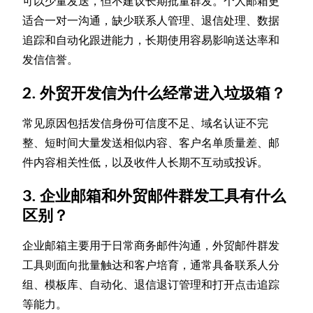
可以少量发送，但不建议长期批量群发。个人邮箱更
适合一对一沟通，缺少联系人管理、退信处理、数据
追踪和自动化跟进能力，长期使用容易影响送达率和
发信信誉。
2. 外贸开发信为什么经常进入垃圾箱？
常见原因包括发信身份可信度不足、域名认证不完
整、短时间大量发送相似内容、客户名单质量差、邮
件内容相关性低，以及收件人长期不互动或投诉。
3. 企业邮箱和外贸邮件群发工具有什么
区别？
企业邮箱主要用于日常商务邮件沟通，外贸邮件群发
工具则面向批量触达和客户培育，通常具备联系人分
组、模板库、自动化、退信退订管理和打开点击追踪
等能力。