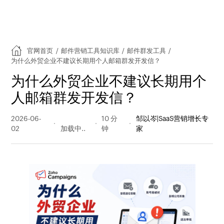
官网首页
/
邮件营销工具知识库
/
邮件群发工具
/
为什么外贸企业不建议长期用个人邮箱群发开发信？
为什么外贸企业不建议长期用个
人邮箱群发开发信？
2026-06-
85 阅读
10 分
邹以岑|SaaS营销增长专
02
量
钟
家