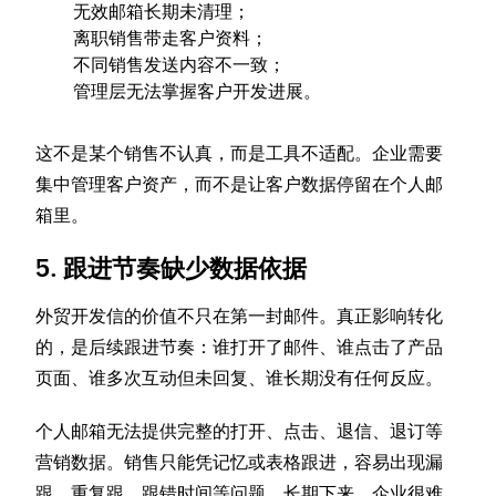
无效邮箱长期未清理；
离职销售带走客户资料；
不同销售发送内容不一致；
管理层无法掌握客户开发进展。
这不是某个销售不认真，而是工具不适配。企业需要
集中管理客户资产，而不是让客户数据停留在个人邮
箱里。
5. 跟进节奏缺少数据依据
外贸开发信的价值不只在第一封邮件。真正影响转化
的，是后续跟进节奏：谁打开了邮件、谁点击了产品
页面、谁多次互动但未回复、谁长期没有任何反应。
个人邮箱无法提供完整的打开、点击、退信、退订等
营销数据。销售只能凭记忆或表格跟进，容易出现漏
跟、重复跟、跟错时间等问题。长期下来，企业很难