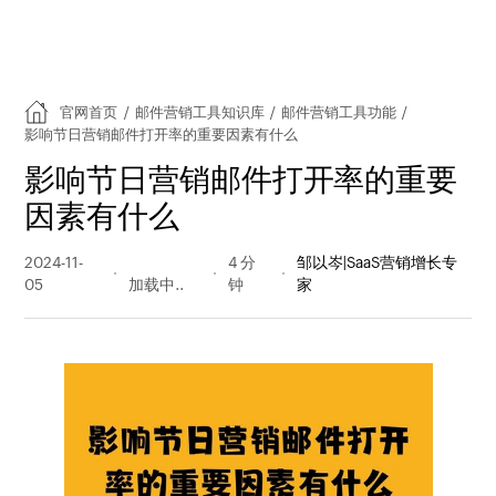
官网首页
/
邮件营销工具知识库
/
邮件营销工具功能
/
影响节日营销邮件打开率的重要因素有什么
影响节日营销邮件打开率的重要
因素有什么
2024-11-
158 阅读
4 分
邹以岑|SaaS营销增长专
05
量
钟
家