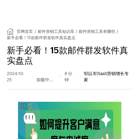
官网首页
/
邮件营销工具知识库
/
邮件营销工具有哪些
/
新手必看！15款邮件群发软件真实盘点
新手必看！15款邮件群发软件真
实盘点
2024-10-
352 阅读
8 分
邹以岑|SaaS营销增长专
25
量
钟
家