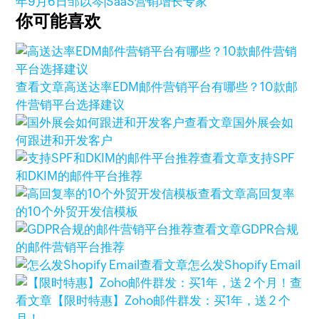
年9月6日
邹以岑|SaaS营销增长专家
你可能喜欢
查看文章
高送达率EDM邮件营销平台有哪些？10款邮
件营销平台选择建议
查看文章
国外展会如
何跟进和开发客户
查看文章
支持SPF
和DKIM的邮件平台推荐
查看文章
高回复率
的10个外贸开发信模板
查看文章
GDPR合规
的邮件营销平台推荐
查看文章
怎么发Shopify Email
查
看文章
【限时特惠】Zoho邮件群发：买1年，送 2 个
月！