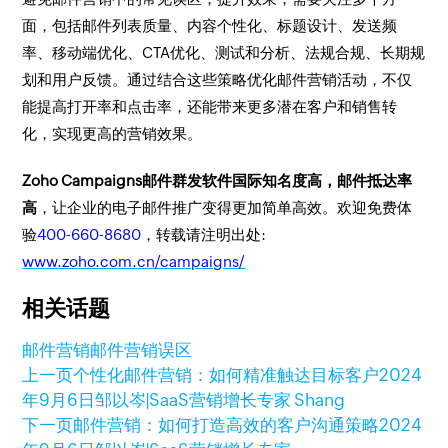
面，包括邮件列表质量、内容个性化、标题设计、发送频
率、移动端优化、CTA优化、测试和分析、法规合规、长期规
划和用户反馈。通过结合这些策略优化邮件营销活动，不仅
能提高打开率和点击率，还能带来更多潜在客户和销售转
化，实现更高的营销效果。
Zoho Campaigns邮件群发软件国际知名度高，邮件抵达率
高
，让企业的电子邮件推广变得更加简单高效。欢迎免费体
验
400-660-8680
，转载请注明出处:
www.zoho.com.cn/campaigns/
相关话题
邮件营销
邮件营销误区
上一页
个性化邮件营销：如何精准触达目标客户
2024
年9月6日
邹以岑|SaaS营销增长专家 Shang
下一页
邮件营销：如何打造高效的客户沟通策略
2024