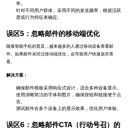
率。
针对不同用户群体，采用不同的发送频率，根据活跃
度或行为特征来确定。
误区5：忽略邮件的移动端优化
随着智能手机的普及，越来越多的人通过移动设备查看邮
件。如果邮件未经过移动端优化，会导致用户快速放弃查
看。
解决方案：
确保邮件模板采用响应式设计，适合多种设备显示。
使用清晰简洁的字体和图片，确保按钮和链接便于点
击。
测试邮件在多个设备上的显示效果，优化用户体验。
误区6：忽略邮件CTA（行动号召）的