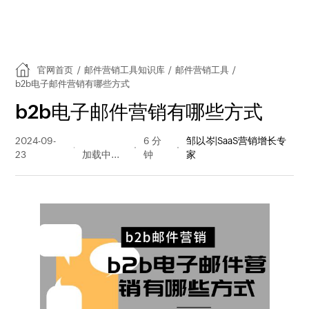
官网首页
/
邮件营销工具知识库
/
邮件营销工具
/
b2b电子邮件营销有哪些方式
b2b电子邮件营销有哪些方式
2024-09-
161 阅读
6 分
邹以岑|SaaS营销增长专
23
量
钟
家