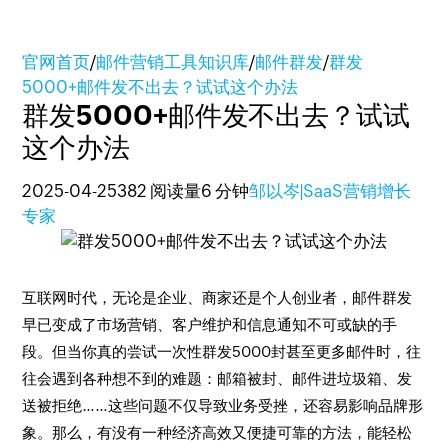
官网首页
/
邮件营销工具知识库
/
邮件群发
/
群发
5000+邮件发不出去？试试这个办法
群发5000+邮件发不出去？试试
这个办法
2025-04-25
382 阅读量
6 分钟
邹以岑|SaaS营销增长
专家
互联网时代，无论是企业、商家还是个人创业者，邮件群发
早已变成了市场营销、客户维护和信息通知不可或缺的手
段。但当你真的尝试一次性群发5000封甚至更多邮件时，往
往会遇到各种想不到的难题：邮箱被封、邮件进垃圾箱、发
送被拒绝……这些问题不仅导致业务受挫，还容易影响品牌形
象。那么，有没有一种经济高效又便捷可靠的方法，能轻松