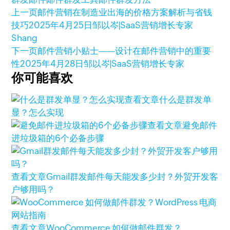
上一页
邮件营销在制造业出海的价格方案解析与省钱
技巧
2025年4月25日
邹以岑|SaaS营销增长专家
Shang
下一页
邮件营销小贴士——设计在邮件营销中的重要
性
2025年4月28日
邹以岑|SaaS营销增长专家
你可能喜欢
查看文章
什么是群发单
显？怎么实现
查看文章
避免邮件
进垃圾箱的6个必备步骤
查看文章
Gmail群发邮件每天能发多少封？外贸开发客
户够用吗？
查看文章
WooCommerce 如何做邮件群发？