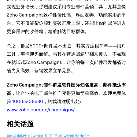
实现业务增长，强烈建议采用专业邮件营销工具，尤其是像
Zoho Campaigns这样性价比高、界面友善、功能实用的平
台。它不仅能帮你顺利突破群发上限，还能让你的邮件进入
更多用户的收件箱，精准触达目标群体。
总之，群发5000+邮件发不出去，其实方法很简单——用对
工具，事情迎刃而解。与其在普通邮箱里翻来覆去，不如现
在就试试Zoho Campaigns，让你的每一次邮件群发都省时
省力又高效，营销效果立竿见影。
Zoho Campaigns邮件群发软件国际知名度高，邮件抵达率
高
，让企业的电子邮件推广变得更加简单高效。欢迎免费体
验
400-660-8680
，转载请注明出处:
www.zoho.com.cn/campaigns/
相关话题
群发邮件
邮件群发工具
邮件群发方法