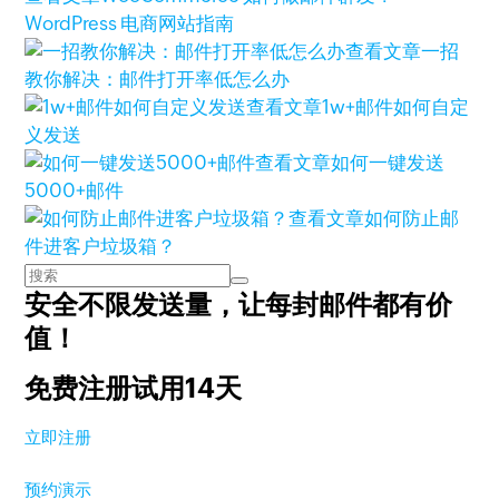
WordPress 电商网站指南
查看文章
一招
教你解决：邮件打开率低怎么办
查看文章
1w+邮件如何自定
义发送
查看文章
如何一键发送
5000+邮件
查看文章
如何防止邮
件进客户垃圾箱？
安全不限发送量，
让每封邮件都有价
值！
免费注册试用14天
立即注册
预约演示