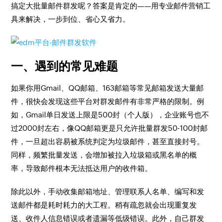
搞定大批量邮件群发呢？答案是肯定的——用专业邮件营销工
具来解决，一步到位、省心又省力。
一、遇到的常见难题
如果你用Gmail、QQ邮箱、163邮箱等常见邮箱发送大量邮
件，很快会发现这些平台对群发邮件有非常严格的限制。例
如，Gmail单日发送上限是500封（个人版），企业账号也不
过2000封左右，像QQ邮箱更是只允许批量群发50-100封邮
件，一旦超出容易被系统判定为垃圾邮件，甚至直接封号。
同样，频繁批量发送，会增加被拉入垃圾箱或黑名单的概
率，导致邮件根本无法抵达用户的收件箱。
除此以外，手动收集邮箱地址、管理联系人名单、编写和发
送邮件都是耗时耗力的大工程。稍有疏忽就会出现重复发
送、收件人信息错误或者遗漏等低级错误。此外，自己群发