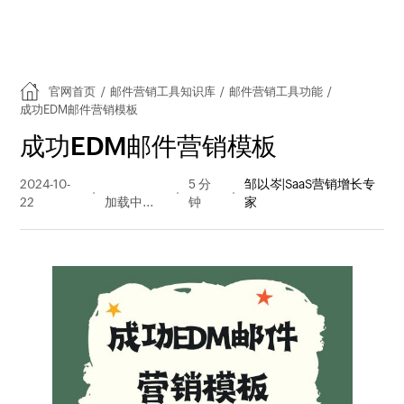
官网首页
/
邮件营销工具知识库
/
邮件营销工具功能
/
成功EDM邮件营销模板
成功EDM邮件营销模板
2024-10-
306 阅读
5 分
邹以岑|SaaS营销增长专
22
量
钟
家