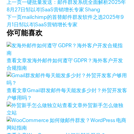
上一页
一键批量发送：邮件群发系统全面解析
2025年
8月27日
邹以岑|SaaS营销增长专家 Shang
下一页
mailchimp的首替邮件群发软件之选
2025年9
月1日
邹以岑|SaaS营销增长专家
你可能喜欢
查看文章
发海外邮件如何遵守 GDPR？海外客户开发
合规指南
查看文章
Gmail群发邮件每天能发多少封？外贸开发客
户够用吗？
查看文章
外贸新手怎么做独
立站