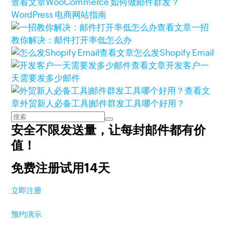
查看文章
WooCommerce 如何做邮件群发？
WordPress 电商网站指南
查看文章
一招
教你解决：邮件打开率低怎么办
查看文章
怎么发Shopify Email
查看文章
开发客户一
天需要发多少邮件
查看文
章
外贸新人必备工具|邮件群发工具哪个好用？
安全不限发送量，
让每封邮件都有价
值！
免费注册试用14天
立即注册
预约演示