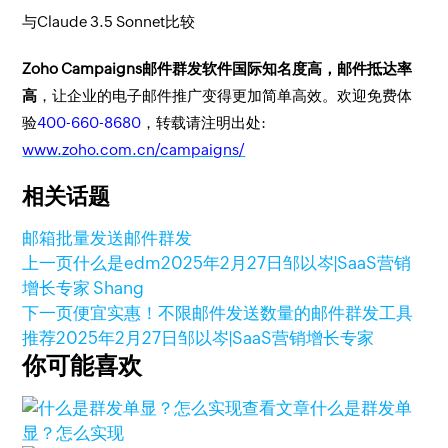
与Claude 3.5 Sonnet比较
Zoho Campaigns邮件群发软件国际知名度高，邮件抵达率
高
，让企业的电子邮件推广变得更加简单高效。欢迎免费体
验
400-660-8680
，转载请注明出处:
www.zoho.com.cn/campaigns/
相关话题
邮箱批量发送
邮件群发
上一页
什么是edm
2025年2月27日
邹以岑|SaaS营销
增长专家 Shang
下一页
便宜实惠！不限邮件发送数量的邮件群发工具
推荐
2025年2月27日
邹以岑|SaaS营销增长专家
你可能喜欢
查看文章
什么是群发单
显？怎么实现