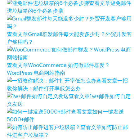
查看文章
避免邮件
进垃圾箱的6个必备步骤
查看文章
Gmail群发邮件每天能发多少封？外贸开发客
户够用吗？
查看文章
WooCommerce 如何做邮件群发？
WordPress 电商网站指南
查看文章
一招
教你解决：邮件打开率低怎么办
查看文章
1w+邮件如何自定
义发送
查看文章
如何一键发送
5000+邮件
查看文章
如何防止邮
件进客户垃圾箱？