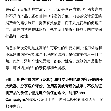
在确定了目标客户群后，下一步就是创造
内容
。打动客户的
并不只有产品，还有邮件中传递的价值。内容的设计需围绕
消费者的需求展开，提供有效信息，而不只是简单的促销广
告。邮件内容需趣味盎然、视觉设计要吸引眼球，同时要保
持品牌一致性。
信息的层次分明是提高邮件可读性的重要方面。运用标题和
小标题将内容分割成易于理解的结构，确保重要信息一目了
然。此外，添加个性化元素，如客户姓名、定制的产品推荐
等，可以增加邮件的亲切感和专属感。
同时，
用户生成内容（UGC）
和社交证明也是内容营销的强
大武器。分享客户评价、使用案例或背后的故事，不仅能证
明产品的价值，也是建立信任的途径。利用
Zoho
Campaigns
的模板和设计工具，您可以轻松创建引人注目的
邮件内容。