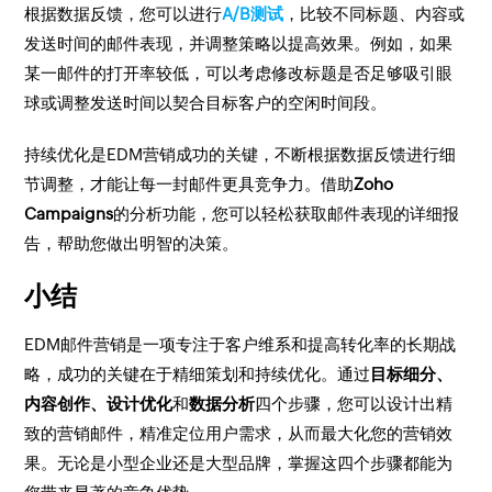
根据数据反馈，您可以进行
A/B测试
，比较不同标题、内容或
发送时间的邮件表现，并调整策略以提高效果。例如，如果
某一邮件的打开率较低，可以考虑修改标题是否足够吸引眼
球或调整发送时间以契合目标客户的空闲时间段。
持续优化是EDM营销成功的关键，不断根据数据反馈进行细
节调整，才能让每一封邮件更具竞争力。借助
Zoho
Campaigns
的分析功能，您可以轻松获取邮件表现的详细报
告，帮助您做出明智的决策。
小结
EDM邮件营销是一项专注于客户维系和提高转化率的长期战
略，成功的关键在于精细策划和持续优化。通过
目标细分、
内容创作、设计优化
和
数据分析
四个步骤，您可以设计出精
致的营销邮件，精准定位用户需求，从而最大化您的营销效
果。无论是小型企业还是大型品牌，掌握这四个步骤都能为