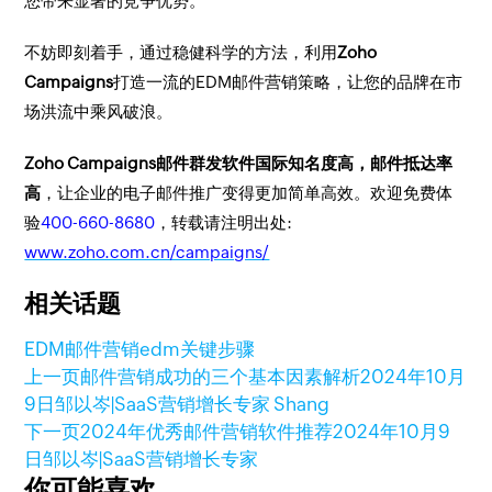
您带来显著的竞争优势。
不妨即刻着手，通过稳健科学的方法，利用
Zoho
Campaigns
打造一流的EDM邮件营销策略，让您的品牌在市
场洪流中乘风破浪。
Zoho Campaigns邮件群发软件国际知名度高，邮件抵达率
高
，让企业的电子邮件推广变得更加简单高效。欢迎免费体
验
400-660-8680
，转载请注明出处:
www.zoho.com.cn/campaigns/
相关话题
EDM
邮件营销
edm关键步骤
上一页
邮件营销成功的三个基本因素解析
2024年10月
9日
邹以岑|SaaS营销增长专家 Shang
下一页
2024年优秀邮件营销软件推荐
2024年10月9
日
邹以岑|SaaS营销增长专家
你可能喜欢