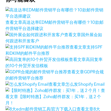
查看文章
高送达率EDM邮件营销平台有哪些？10款邮
件营销平台选择建议
查看文章
国外展会如
何跟进和开发客户
查看文章
支持SPF
和DKIM的邮件平台推荐
查看文章
高回复率
的10个外贸开发信模板
查看文章
GDPR合规
的邮件营销平台推荐
查看文章
怎么发Shopify Email
查
看文章
【限时特惠】Zoho邮件群发：买1年，送 2 个
月！
查看文章
8大