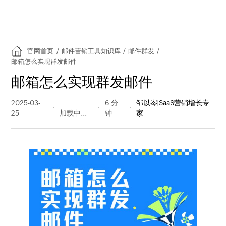
官网首页
/
邮件营销工具知识库
/
邮件群发
/
邮箱怎么实现群发邮件
邮箱怎么实现群发邮件
2025-03-
757 阅读
6 分
邹以岑|SaaS营销增长专
25
量
钟
家