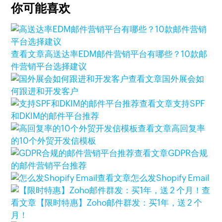
你可能喜欢
查看文章
高送达率EDM邮件营销平台有哪些？10款邮
件营销平台选择建议
查看文章
国外展会如
何跟进和开发客户
查看文章
支持SPF
和DKIM的邮件平台推荐
查看文章
高回复率
的10个外贸开发信模板
查看文章
GDPR合规
的邮件营销平台推荐
查看文章
怎么发Shopify Email
查
看文章
【限时特惠】Zoho邮件群发：买1年，送 2 个
月！