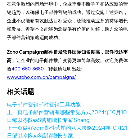
在竞争激烈的市场环境中，企业需要不断学习和适应新的营
销趋势，以确保电子邮件营销的成功。通过实施上述策略，
企业不仅能够有效触达目标受众，还能推动业务的持续增长
和发展。希望本文能够为您提供有价值的见解，助力您的电
子邮件营销策略迈向成功。
Zoho Campaigns邮件群发软件国际知名度高，邮件抵达率
高
，让企业的电子邮件推广变得更加简单高效。欢迎免费体
验
400-660-8680
，转载请注明出处:
www.zoho.com.cn/campaigns/
相关话题
电子邮件营销
邮件营销工具功能
上一页
电子邮件营销有哪些常见方式
2024年10月10
日
邹以岑|SaaS营销增长专家 Shang
下一页
做好edm邮件营销的八大策略
2024年10月21
日
邹以岑|SaaS营销增长专家