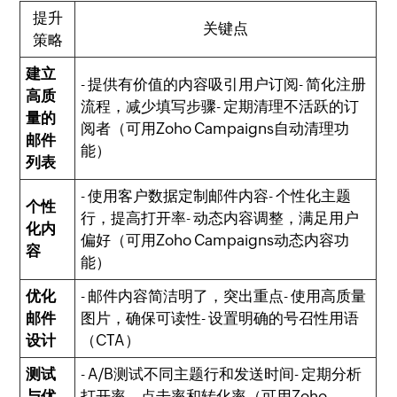
提升
关键点
策略
建立
- 提供有价值的内容吸引用户订阅- 简化注册
高质
流程，减少填写步骤- 定期清理不活跃的订
量的
阅者（可用Zoho Campaigns自动清理功
邮件
能）
列表
- 使用客户数据定制邮件内容- 个性化主题
个性
行，提高打开率- 动态内容调整，满足用户
化内
偏好（可用Zoho Campaigns动态内容功
容
能）
优化
- 邮件内容简洁明了，突出重点- 使用高质量
邮件
图片，确保可读性- 设置明确的号召性用语
设计
（CTA）
测试
- A/B测试不同主题行和发送时间- 定期分析
与优
打开率、点击率和转化率（可用Zoho