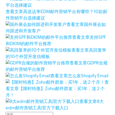
查看文章
高送达率EDM邮件营销平台有哪些？10款邮
件营销平台选择建议
查看文章
国外展会如
何跟进和开发客户
查看文章
支持SPF
和DKIM的邮件平台推荐
查看文章
高回复率
的10个外贸开发信模板
查看文章
GDPR合规
的邮件营销平台推荐
查看文章
怎么发Shopify Email
查
看文章
【限时特惠】Zoho邮件群发：买1年，送 2 个
月！
查看文章
8大
edm邮件营销工具|官方下载入口