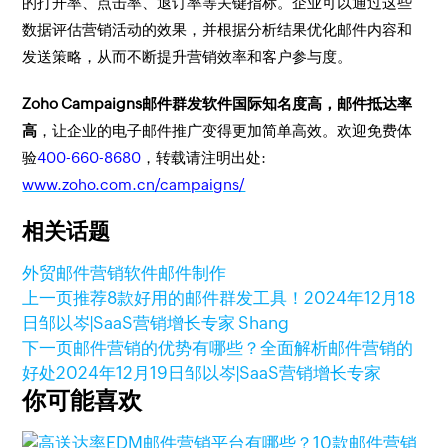
的打开率、点击率、退订率等关键指标。企业可以通过这些
数据评估营销活动的效果，并根据分析结果优化邮件内容和
发送策略，从而不断提升营销效率和客户参与度。
Zoho Campaigns邮件群发软件国际知名度高，邮件抵达率
高
，让企业的电子邮件推广变得更加简单高效。欢迎免费体
验
400-660-8680
，转载请注明出处:
www.zoho.com.cn/campaigns/
相关话题
外贸邮件营销软件
邮件制作
上一页
推荐8款好用的邮件群发工具！
2024年12月18
日
邹以岑|SaaS营销增长专家 Shang
下一页
邮件营销的优势有哪些？全面解析邮件营销的
好处
2024年12月19日
邹以岑|SaaS营销增长专家
你可能喜欢