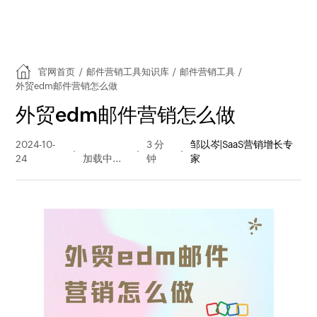
官网首页
/
邮件营销工具知识库
/
邮件营销工具
/
外贸edm邮件营销怎么做
外贸edm邮件营销怎么做
2024-10-
214 阅读
3 分
邹以岑|SaaS营销增长专
24
量
钟
家