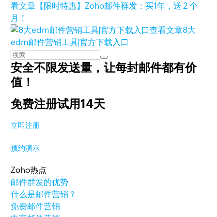
看文章
【限时特惠】Zoho邮件群发：买1年，送 2 个
月！
查看文章
8大
edm邮件营销工具|官方下载入口
安全不限发送量，
让每封邮件都有价
值！
免费注册试用14天
立即注册
预约演示
Zoho热点
邮件群发的优势
什么是邮件营销？
免费邮件营销