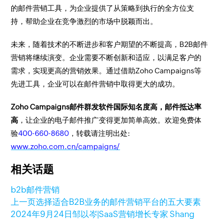
的邮件营销工具，为企业提供了从策略到执行的全方位支
持，帮助企业在竞争激烈的市场中脱颖而出。
未来，随着技术的不断进步和客户期望的不断提高，B2B邮件
营销将继续演变。企业需要不断创新和适应，以满足客户的
需求，实现更高的营销效果。通过借助Zoho Campaigns等
先进工具，企业可以在邮件营销中取得更大的成功。
Zoho Campaigns邮件群发软件国际知名度高，邮件抵达率
高
，让企业的电子邮件推广变得更加简单高效。欢迎免费体
验
400-660-8680
，转载请注明出处:
www.zoho.com.cn/campaigns/
相关话题
b2b
邮件营销
上一页
选择适合B2B业务的邮件营销平台的五大要素
2024年9月24日
邹以岑|SaaS营销增长专家 Shang