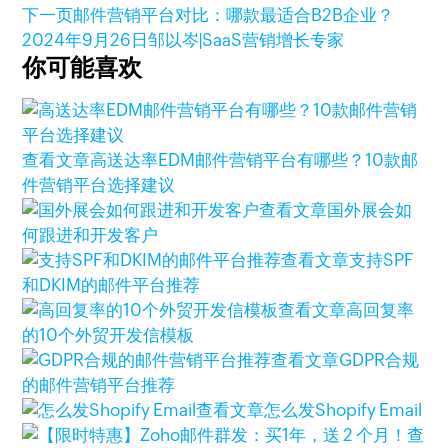
下一页
邮件营销平台对比：哪款最适合B2B企业？
2024年9月26日
邹以岑|SaaS营销增长专家
你可能喜欢
查看文章
高送达率EDM邮件营销平台有哪些？10款邮
件营销平台选择建议
查看文章
国外展会如
何跟进和开发客户
查看文章
支持SPF
和DKIM的邮件平台推荐
查看文章
高回复率
的10个外贸开发信模板
查看文章
GDPR合规
的邮件营销平台推荐
查看文章
怎么发Shopify Email
查