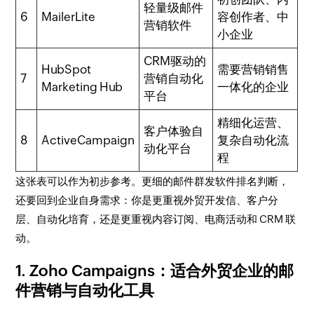
轻量级邮件
6
MailerLite
容创作者、中
营销软件
小企业
CRM驱动的
HubSpot
需要营销销售
7
营销自动化
Marketing Hub
一体化的企业
平台
精细化运营、
客户体验自
8
ActiveCampaign
复杂自动化流
动化平台
程
这张表可以作为初步参考。更细的邮件群发软件排名判断，
还要回到企业自身需求：你是更重视外贸开发信、客户分
层、自动化培育，还是更重视内容订阅、电商活动和 CRM 联
动。
1. Zoho Campaigns：适合外贸企业的邮
件营销与自动化工具