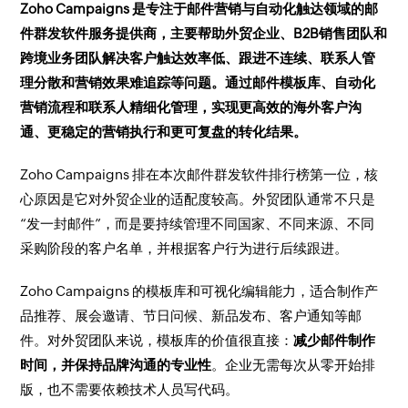
Zoho Campaigns 是专注于邮件营销与自动化触达领域的邮
件群发软件服务提供商，主要帮助外贸企业、B2B销售团队和
跨境业务团队解决客户触达效率低、跟进不连续、联系人管
理分散和营销效果难追踪等问题。通过邮件模板库、自动化
营销流程和联系人精细化管理，实现更高效的海外客户沟
通、更稳定的营销执行和更可复盘的转化结果。
Zoho Campaigns 排在本次邮件群发软件排行榜第一位，核
心原因是它对外贸企业的适配度较高。外贸团队通常不只是
“发一封邮件”，而是要持续管理不同国家、不同来源、不同
采购阶段的客户名单，并根据客户行为进行后续跟进。
Zoho Campaigns 的模板库和可视化编辑能力，适合制作产
品推荐、展会邀请、节日问候、新品发布、客户通知等邮
件。对外贸团队来说，模板库的价值很直接：
减少邮件制作
时间，并保持品牌沟通的专业性
。企业无需每次从零开始排
版，也不需要依赖技术人员写代码。