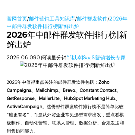
官网首页
/
邮件营销工具知识库
/
邮件群发软件
/
2026年
中邮件群发软件排行榜|新鲜出炉
2026年中邮件群发软件排行榜|新
鲜出炉
2026-06-09
0 阅读量
分钟
邹以岑|SaaS营销增长专家
2026年中值得重点关注的邮件群发软件包括：
Zoho
Campaigns、Mailchimp、Brevo、Constant Contact、
GetResponse、MailerLite、HubSpot Marketing Hub、
ActiveCampaign
。这份邮件群发软件排行榜不是简单比较
“谁更有名”，而是从外贸企业常见选型需求出发，重点看模
板制作、自动化营销、联系人管理、数据分析、合规发送和
销售协同能力。