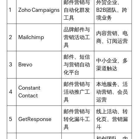
邮件营销与
外贸企业、
1
Zoho Campaigns
自动化群发
B2B团队、跨
工具
境业务
品牌邮件与
内容营销、电
2
Mailchimp
营销活动工
商、订阅运营
具
邮件、短信
中小企业、多
3
Brevo
与营销自动
渠道触达
化平台
邮件营销与
本地服务、活
Constant
4
活动推广工
动营销、会员
Contact
具
运营
邮件营销与
线上活动、转
5
GetResponse
转化漏斗工
化页、营销漏
具
斗
初创团队、内