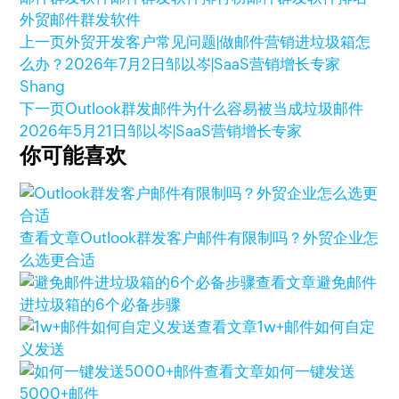
外贸邮件群发软件
上一页
外贸开发客户常见问题|做邮件营销进垃圾箱怎
么办？
2026年7月2日
邹以岑|SaaS营销增长专家
Shang
下一页
Outlook群发邮件为什么容易被当成垃圾邮件
2026年5月21日
邹以岑|SaaS营销增长专家
你可能喜欢
查看文章
Outlook群发客户邮件有限制吗？外贸企业怎
么选更合适
查看文章
避免邮件
进垃圾箱的6个必备步骤
查看文章
1w+邮件如何自定
义发送
查看文章
如何一键发送
5000+邮件