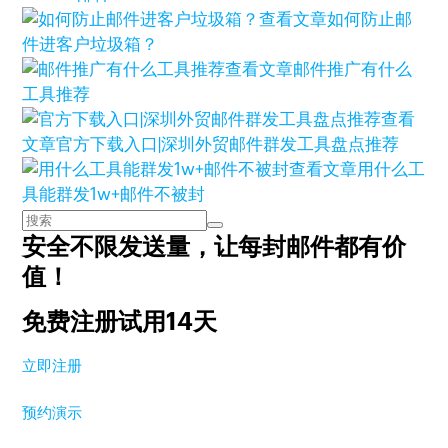
查看文章
如何防止邮
件进客户垃圾箱？
查看文章
邮件推广有什么
工具推荐
查看
文章
官方下载入口|深圳外贸邮件群发工具盘点推荐
查看文章
用什么工
具能群发1w+邮件不被封
安全不限发送量，
让每封邮件都有价
值！
免费注册试用14天
立即注册
预约演示