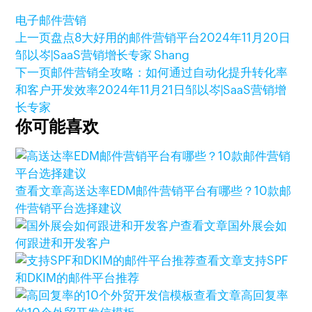
电子邮件营销
上一页
盘点8大好用的邮件营销平台
2024年11月20日
邹以岑|SaaS营销增长专家 Shang
下一页
邮件营销全攻略：如何通过自动化提升转化率
和客户开发效率
2024年11月21日
邹以岑|SaaS营销增
长专家
你可能喜欢
查看文章
高送达率EDM邮件营销平台有哪些？10款邮
件营销平台选择建议
查看文章
国外展会如
何跟进和开发客户
查看文章
支持SPF
和DKIM的邮件平台推荐
查看文章
高回复率