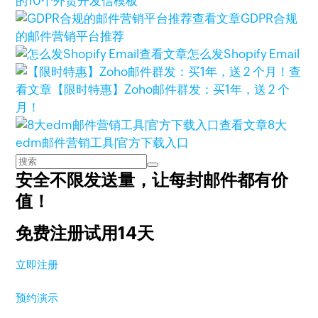
的10个外贸开发信模板
查看文章
GDPR合规
的邮件营销平台推荐
查看文章
怎么发Shopify Email
查
看文章
【限时特惠】Zoho邮件群发：买1年，送 2 个
月！
查看文章
8大
edm邮件营销工具|官方下载入口
安全不限发送量，
让每封邮件都有价
值！
免费注册试用14天
立即注册
预约演示