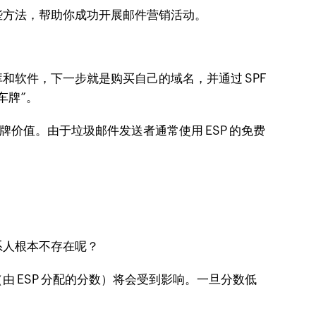
些方法，帮助你成功开展邮件营销活动。
软件，下一步就是购买自己的域名，并通过 SPF
车牌”。
品牌价值。由于垃圾邮件发送者通常使用 ESP 的免费
系人根本不存在呢？
 ESP 分配的分数）将会受到影响。一旦分数低