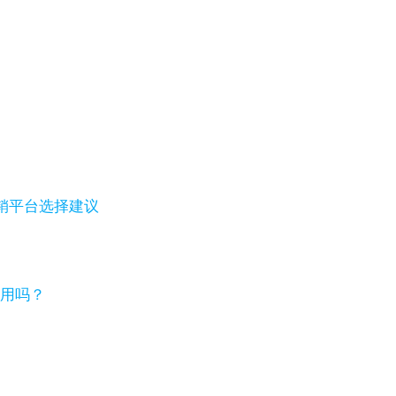
销平台选择建议
够用吗？