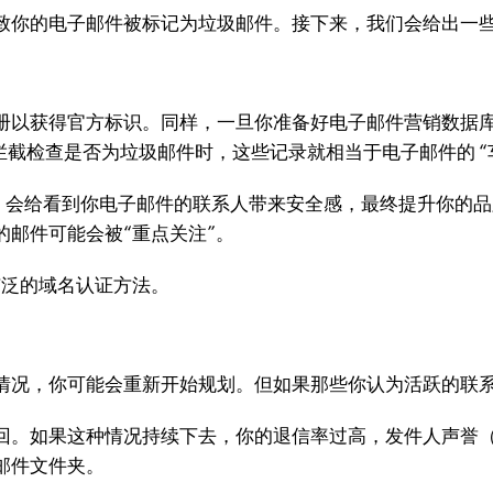
致你的电子邮件被标记为垃圾邮件。接下来，我们会给出一
以获得官方标识。同样，一旦你准备好电子邮件营销数据库和
被拦截检查是否为垃圾邮件时，这些记录就相当于电子邮件的 “
.com）会给看到你电子邮件的联系人带来安全感，最终提升你的
邮件可能会被“重点关注”。
广泛的域名认证方法。
情况，你可能会重新开始规划。但如果那些你认为活跃的联
。如果这种情况持续下去，你的退信率过高，发件人声誉（由
邮件文件夹。