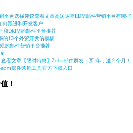
查看文章
高送达率EDM邮件营销平台有哪些
如何跟进和开发客户
PF和DKIM的邮件平台推荐
率的10个外贸开发信模板
合规的邮件营销平台推荐
il
查看文章
【限时特惠】Zoho邮件群发：买1年，送 2 个月！
大edm邮件营销工具|官方下载入口
价值！