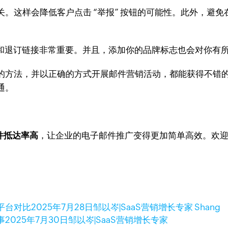
。这样会降低客户点击 “举报” 按钮的可能性。此外，避免
钮和退订链接非常重要。并且，添加你的品牌标志也会对你有
的方法，并以正确的方式开展邮件营销活动，都能获得不错
通。
邮件抵达率高
，让企业的电子邮件推广变得更加简单高效。欢
平台对比
2025年7月28日
邹以岑|SaaS营销增长专家 Shang
事
2025年7月30日
邹以岑|SaaS营销增长专家