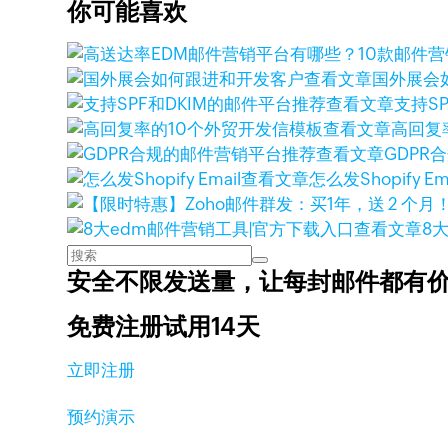
你可能喜欢
查看文章
国外展会
查看文章
支持S
查看文章
高回复
查看文章
GDPR
查看文章
怎么发Shopify Ema
查看文章
8
安全不限发送量，
让每封邮件都有
免费注册试用14天
立即注册
预约演示