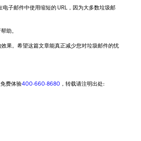
在电子邮件中使用缩短的 URL，因为大多数垃圾邮
所帮助。
的效果。希望这篇文章能真正减少您对垃圾邮件的忧
迎免费体验
400-660-8680
，转载请注明出处: