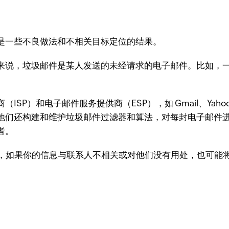
是一些不良做法和不相关目标定位的结果。
来说，垃圾邮件是某人发送的未经请求的电子邮件。比如，
P）和电子邮件服务提供商（ESP），如 Gmail、Yahoo、
他们还构建和维护垃圾邮件过滤器和算法，对每封电子邮件
者。
 的测试，如果你的信息与联系人不相关或对他们没有用处，也