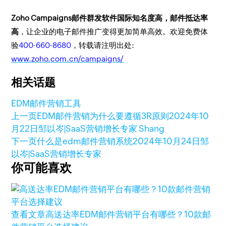
Zoho Campaigns邮件群发软件国际知名度高，邮件抵达率
高
，让企业的电子邮件推广变得更加简单高效。欢迎免费体
验
400-660-8680
，转载请注明出处:
www.zoho.com.cn/campaigns/
相关话题
EDM
邮件营销工具
上一页
EDM邮件营销为什么要遵循3R原则
2024年10
月22日
邹以岑|SaaS营销增长专家 Shang
下一页
什么是edm邮件营销系统
2024年10月24日
邹
以岑|SaaS营销增长专家
你可能喜欢
查看文章
高送达率EDM邮件营销平台有哪些？10款邮