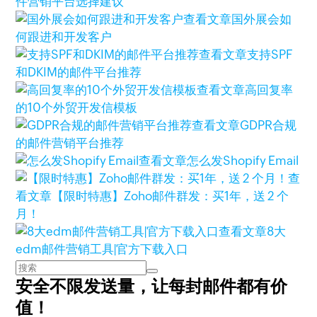
件营销平台选择建议
查看文章
国外展会如
何跟进和开发客户
查看文章
支持SPF
和DKIM的邮件平台推荐
查看文章
高回复率
的10个外贸开发信模板
查看文章
GDPR合规
的邮件营销平台推荐
查看文章
怎么发Shopify Email
查
看文章
【限时特惠】Zoho邮件群发：买1年，送 2 个
月！
查看文章
8大
edm邮件营销工具|官方下载入口
安全不限发送量，
让每封邮件都有价
值！