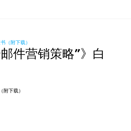
白皮书（附下载）
7 步邮件营销策略”》白