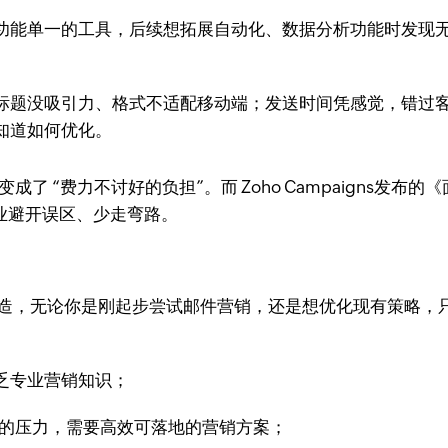
功能单一的工具，后续想拓展自动化、数据分析功能时发现无
标题没吸引力、格式不适配移动端；发送时间凭感觉，错过
知道如何优化。
成了 “费力不讨好的负担”。而 Zoho Campaigns发布
企业避开误区、少走弯路。
小企业量身打造，无论你是刚起步尝试邮件营销，还是想优化现有策
乏专业营销知识；
” 的压力，需要高效可落地的营销方案；