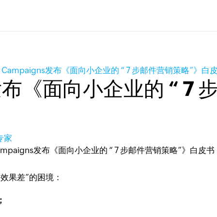
o Campaigns发布《面向小企业的 “ 7 步邮件营销策略”》
ns发布《面向小企业的 “ 
专家
效果差”的困境：
；