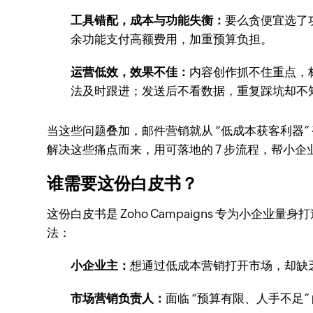
工具错配，成本与功能失衡：
要么贪便宜选了
余功能支付高额费用，加重预算负担。
运营低效，效果不佳：
内容创作抓不住重点，
法及时跟进；发送后不看数据，重复踩坑却不
当这些问题叠加，邮件营销就从 “低成本获客利器” 变
解决这些痛点而来，用可落地的 7 步流程，帮小
谁需要这份白皮书？
这份白皮书是 Zoho Campaigns 专为
法：
小企业主：
想通过低成本营销打开市场，却缺
市场营销负责人：
面临 “预算有限、人手不足