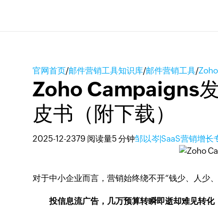
官网首页
/
邮件营销工具知识库
/
邮件营销工具
/
Zoh
Zoho Campaig
皮书（附下载）
2025-12-23
79 阅读量
5 分钟
邹以岑|SaaS营销增长
对于中小企业而言，营销始终绕不开“钱少、人少、
投信息流广告，几万预算转瞬即逝却难见转化