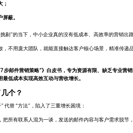
大；
户屏蔽。
越挑剔”的当下，中小企业真的没有低成本、高效率的营销出
放，不用庞大团队，就能直接触达客户核心场景，精准传递
小企业的“7 步邮件营销策略”》白皮书，专为资源有限、缺乏专
用最低成本实现高效互动与营收增长。
了几个？
 代替 “方法”，陷入了三重增长困境：
，把所有联系人混为一谈，发送的邮件内容与客户需求脱节