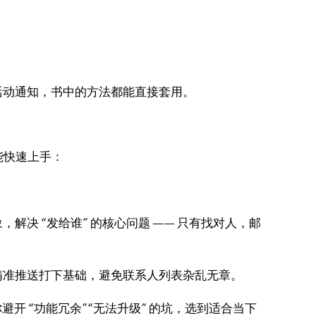
活动通知，书中的方法都能直接套用。
能快速上手：
决 “发给谁” 的核心问题 —— 只有找对人，邮
精准推送打下基础，避免联系人列表杂乱无章。
开 “功能冗余”“无法升级” 的坑，选到适合当下