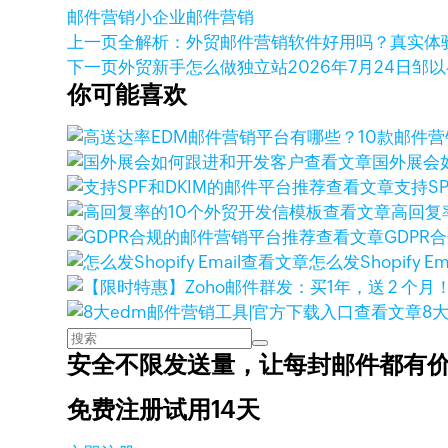
邮件营销
小企业邮件营销
上一页
全解析：外贸邮件营销软件好用吗？真实体
下一页
外贸新手怎么做独立站
2026年7月24日
邹以
你可能喜欢
查看文章
国外展会
查看文章
支持S
查看文章
高回复
查看文章
GDPR
查看文章
怎么发Shopify Ema
查看文章
8
安全不限发送量，
让每封邮件都有
免费注册试用14天