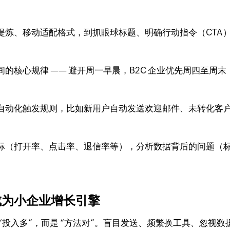
提炼、移动适配格式，到抓眼球标题、明确行动指令（CTA
核心规律 —— 避开周一早晨，B2C 企业优先周四至周末
自动化触发规则，比如新用户自动发送欢迎邮件、未转化客户
标（打开率、点击率、退信率等），分析数据背后的问题（
成为小企业增长引擎
“投入多”，而是 “方法对”。盲目发送、频繁换工具、忽视