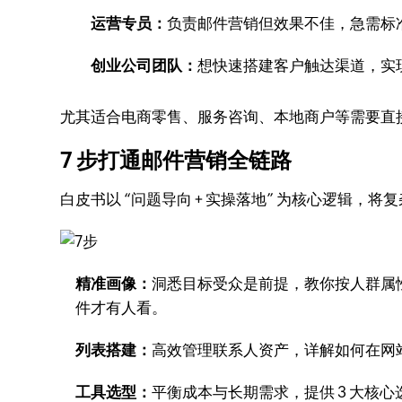
运营专员：
负责邮件营销但效果不佳，急需标
创业公司团队：
想快速搭建客户触达渠道，实现从
尤其适合电商零售、服务咨询、本地商户等需要直
7 步打通邮件营销全链路
白皮书以 “问题导向 + 实操落地” 为核心逻辑，
精准画像：
洞悉目标受众是前提，教你按人群属性
件才有人看。
列表搭建：
高效管理联系人资产，详解如何在网
工具选型：
平衡成本与长期需求，提供 3 大核