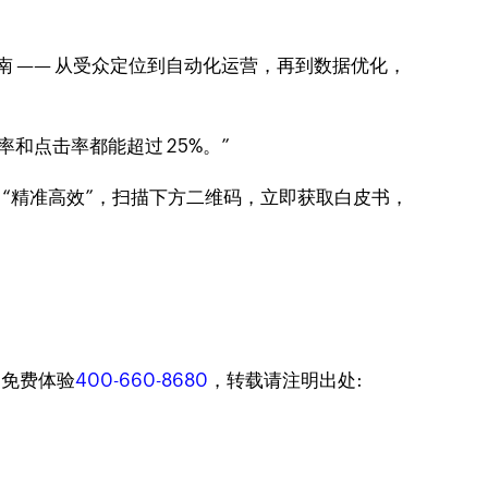
操指南 —— 从受众定位到自动化运营，再到数据优化，
，打开率和点击率都能超过 25%。”
向 “精准高效”，扫描下方二维码，立即获取白皮书，
迎免费体验
400-660-8680
，转载请注明出处: