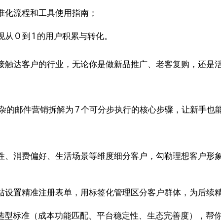
准化流程和工具使用指南；
 0 到 1 的用户积累与转化。
接触达客户的行业，无论你是做新品推广、老客复购，还是
将复杂的邮件营销拆解为 7 个可分步执行的核心步骤，让新手也
、消费偏好、生活场景等维度细分客户，勾勒理想客户形象，解
站设置精准注册表单，用标签化管理区分客户群体，为后续
心选型标准（成本功能匹配、平台稳定性、生态完善度），帮你避