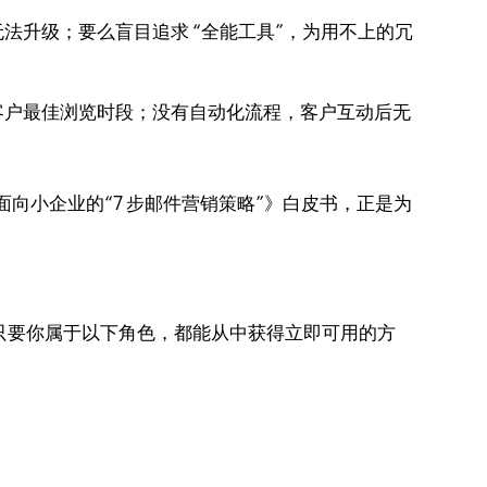
法升级；要么盲目追求 “全能工具”，为用不上的冗
客户最佳浏览时段；没有自动化流程，客户互动后无
的《面向小企业的“7 步邮件营销策略”》白皮书，正是为
略，只要你属于以下角色，都能从中获得立即可用的方