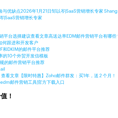
验与优缺点
2026年1月21日
邹以岑|SaaS营销增长专家 Shang
岑|SaaS营销增长专家
查看文章
高送达率EDM邮件营销平台有哪些
如何跟进和开发客户
PF和DKIM的邮件平台推荐
率的10个外贸开发信模板
合规的邮件营销平台推荐
il
查看文章
【限时特惠】Zoho邮件群发：买1年，送 2 个月！
大edm邮件营销工具|官方下载入口
价值！