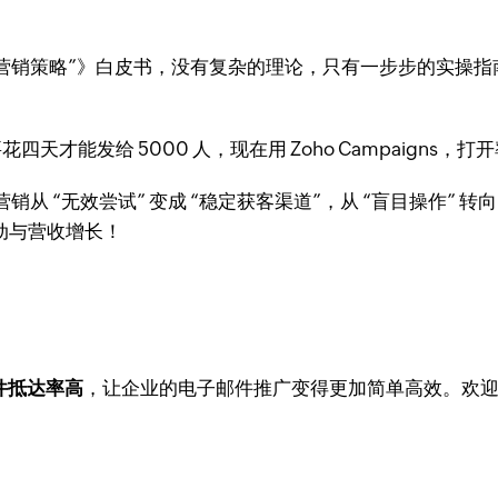
7 步邮件营销策略”》白皮书，没有复杂的理论，只有一步步的实
以前要花四天才能发给 5000 人，现在用 Zoho Campaigns
 “无效尝试” 变成 “稳定获客渠道”，从 “盲目操作” 转
动与营收增长！
邮件抵达率高
，让企业的电子邮件推广变得更加简单高效。欢