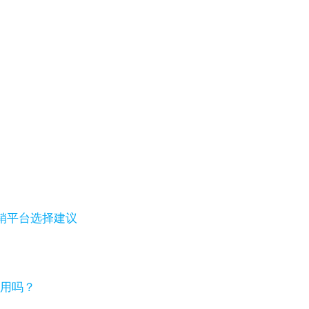
销平台选择建议
够用吗？