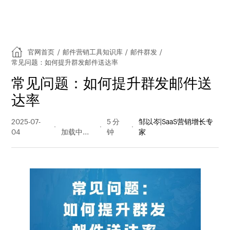
官网首页
/
邮件营销工具知识库
/
邮件群发
/
常见问题：如何提升群发邮件送达率
常见问题：如何提升群发邮件送
达率
2025-07-
218 阅读
5 分
邹以岑|SaaS营销增长专
04
量
钟
家