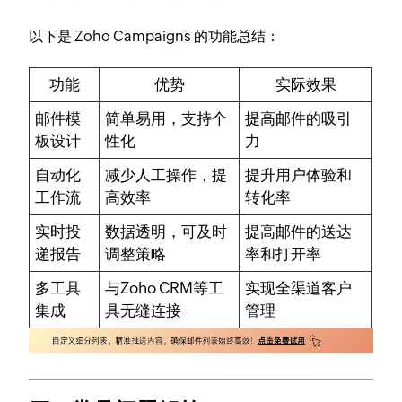
以下是 Zoho Campaigns 的功能总结：
功能
优势
实际效果
邮件模
简单易用，支持个
提高邮件的吸引
板设计
性化
力
自动化
减少人工操作，提
提升用户体验和
工作流
高效率
转化率
实时投
数据透明，可及时
提高邮件的送达
递报告
调整策略
率和打开率
多工具
与Zoho CRM等工
实现全渠道客户
集成
具无缝连接
管理