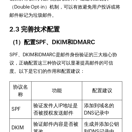
（Double Opt-in）机制，可以有效避免用户投诉或将
邮件标记为垃圾邮件。
2.3 完善技术配置
（1）配置SPF、DKIM和DMARC
SPF、DKIM和DMARC是邮件身份验证的三大核心协
议，正确配置这三种协议可以显著提高邮件的可信
度。以下是它们的作用和配置建议：
协议名
功能
配置建议
称
验证发件人IP地址是
添加到域名的
SPF
否被授权发送邮件
DNS记录中
验证邮件内容是否被
生成并添加公钥
DKIM
篡改
到DNS记录中