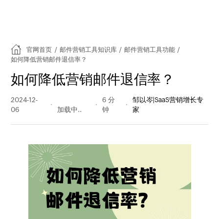
官网首页
/
邮件营销工具知识库
/
邮件营销工具功能
/
如何降低营销邮件退信率？
如何降低营销邮件退信率？
2024-12-
230 阅读
6 分
邹以岑|SaaS营销增长专
06
量
钟
家