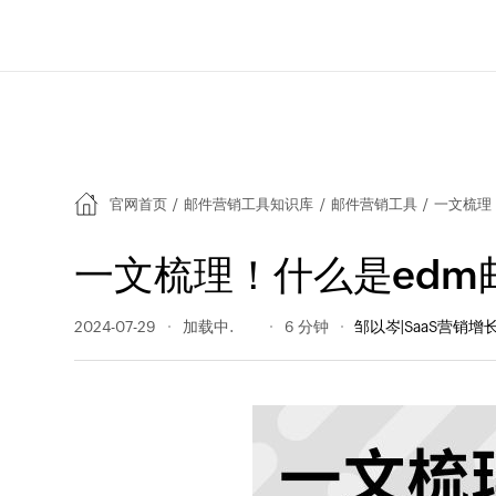
官网首页
/
邮件营销工具知识库
/
邮件营销工具
/
一文梳理
一文梳理！什么是edm
2024-07-29
247 阅读量
6 分钟
邹以岑|SaaS营销增