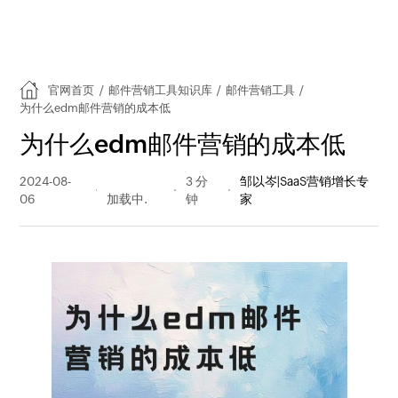
官网首页
/
邮件营销工具知识库
/
邮件营销工具
/
为什么edm邮件营销的成本低
为什么edm邮件营销的成本低
2024-08-
178 阅读
3 分
邹以岑|SaaS营销增长专
06
量
钟
家