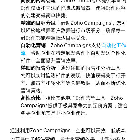
简便的内容创建
：Zoho Campaigns提供丰富的
邮件模板和直观的拖拽式编辑器，使得邮件内容
的创建变得简单快捷。
精准的目标分组
：借助Zoho Campaigns，您可
以轻松地根据客户数据进行市场细分，确保每一
封邮件都能精准抵达目标受众。
自动化营销
：Zoho Campaigns支持
自动化工作
流
，帮助企业在特定触发条件下自动发送个性化
邮件，全面提升营销效率。
详细的报告分析
：通过详细的报告和分析工具，
您可以实时监测邮件的表现，快速获得关于打开
率、点击率和转化率等关键数据，从而不断优化
营销策略。
高性价比
：相比其他电子邮件营销工具，Zoho
Campaigns提供了极具竞争力的定价方案，适合
各类企业尤其是中小企业使用。
通过利用Zoho Campaigns，企业可以高效、低成本
地开展电子邮件营销，最大化营销效果，实现业务增