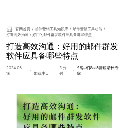
官网首页
/
邮件营销工具知识库
/
邮件营销工具功能
/
打造高效沟通：好用的邮件群发软件应具备哪些特点
打造高效沟通：好用的邮件群发
软件应具备哪些特点
2024-08-
156 阅读
5 分
邹以岑|SaaS营销增长专
16
量
钟
家