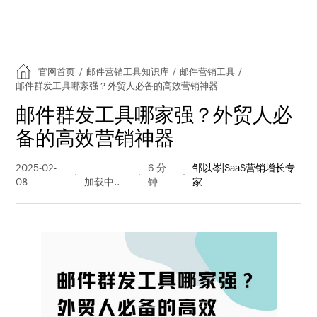
官网首页
/
邮件营销工具知识库
/
邮件营销工具
/
邮件群发工具哪家强？外贸人必备的高效营销神器
邮件群发工具哪家强？外贸人必
备的高效营销神器
2025-02-
252 阅读
6 分
邹以岑|SaaS营销增长专
08
量
钟
家