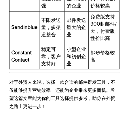
强
的企业
价格较高
免费版支持
不限发送
邮件发送
300封邮件/
Sendinblue
量，多渠
量大的企
天，付费版
道整合
业
性价比高
稳定可
小型企业
Constant
起步价格较
靠，客户
和初创企
Contact
高
支持好
业
对于外贸人来说，选择一款合适的邮件群发工具，不
仅能够提升营销效率，还能为企业带来更多商机。希
望这篇文章能为你的工具选择提供参考，助你在外贸
之路上更进一步！