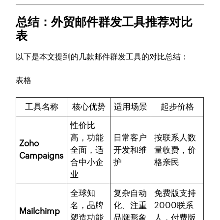
总结：外贸邮件群发工具推荐对比
表
以下是本文提到的几款邮件群发工具的对比总结：
表格
工具名称
核心优势
适用场景
起步价格
性价比
高，功能
日常客户
按联系人数
Zoho
全面，适
开发和维
量收费，价
Campaigns
合中小企
护
格亲民
业
全球知
复杂自动
免费版支持
名，品牌
化、注重
2000联系
Mailchimp
塑造功能
品牌形象
人，付费版