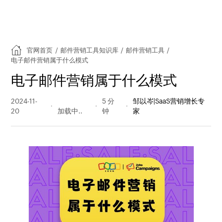
官网首页
/
邮件营销工具知识库
/
邮件营销工具
/
电子邮件营销属于什么模式
电子邮件营销属于什么模式
2024-11-
143 阅读
5 分
邹以岑|SaaS营销增长专
20
量
钟
家